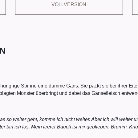
VOLLVERSION
N
grige Spinne eine dumme Gans. Sie packt sie bei ihrer Eitelke
eplagten Monster überbringt und dabei das Gänsefleisch entwen
s so weiter geht, komme ich nicht weiter. Aber ich will weiter 
 bin ich los. Mein leerer Bauch ist mir geblieben. Brumm. Knur