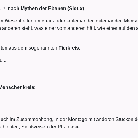
nach Mythen der Ebenen (Sioux).
- PI
n Wesenheiten untereinander, aufeinander, miteinander. Mens
 anderen sieht, was einer vom anderen hält, wie einer auf den 
chten aus dem sogenannten
Tierkreis
:
...
Menschenkreis
:
r auch im Zusammenhang, in der Montage mit anderen Stücken 
chichten, Sichtweisen der Phantasie.