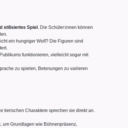
stilisiertes Spiel
. Die Schüler:innen können
len.
cht ein hungriger Wolf? Die Figuren sind
ert.
ublikums funktionieren, vielleicht sogar mit
 Sprache zu spielen, Betonungen zu variieren
 tierischen Charaktere sprechen sie direkt an.
al, um Grundlagen wie Bühnenpräsenz,