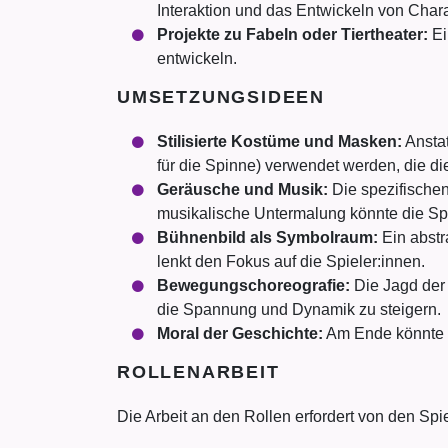
Interaktion und das Entwickeln von Char
Projekte zu Fabeln oder Tiertheater:
Ei
entwickeln.
UMSETZUNGSIDEEN
Stilisierte Kostüme und Masken:
Anstat
für die Spinne) verwendet werden, die d
Geräusche und Musik:
Die spezifischen
musikalische Untermalung könnte die Sp
Bühnenbild als Symbolraum:
Ein abstr
lenkt den Fokus auf die Spieler:innen.
Bewegungschoreografie:
Die Jagd der
die Spannung und Dynamik zu steigern.
Moral der Geschichte:
Am Ende könnte ei
ROLLENARBEIT
Die Arbeit an den Rollen erfordert von den Spie