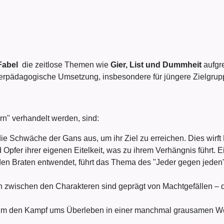
Fabel
die zeitlose Themen wie
Gier, List und Dummheit
aufgre
terpädagogische Umsetzung, insbesondere für jüngere Zielgrupp
rn" verhandelt werden, sind:
ie Schwäche der Gans aus, um ihr Ziel zu erreichen. Dies wirft
Opfer ihrer eigenen Eitelkeit, was zu ihrem Verhängnis führt. E
en Braten entwendet, führt das Thema des "Jeder gegen jeden" f
zwischen den Charakteren sind geprägt von Machtgefällen – die
m den Kampf ums Überleben in einer manchmal grausamen Welt, a