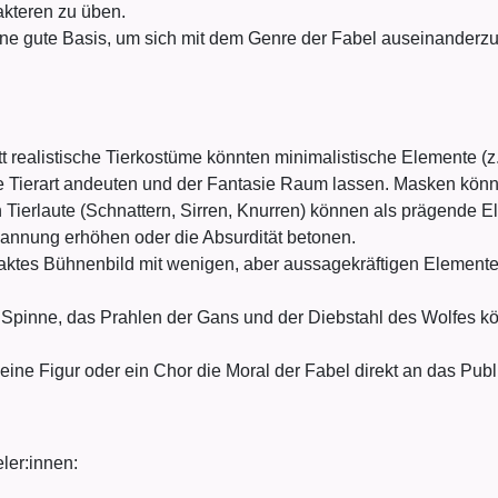
akteren zu üben.
ne gute Basis, um sich mit dem Genre der Fabel auseinanderzu
t realistische Tierkostüme könnten minimalistische Elemente (z
ie Tierart andeuten und der Fantasie Raum lassen. Masken könn
 Tierlaute (Schnattern, Sirren, Knurren) können als prägende 
annung erhöhen oder die Absurdität betonen.
aktes Bühnenbild mit wenigen, aber aussagekräftigen Elemente
 Spinne, das Prahlen der Gans und der Diebstahl des Wolfes k
ne Figur oder ein Chor die Moral der Fabel direkt an das Publ
ler:innen: