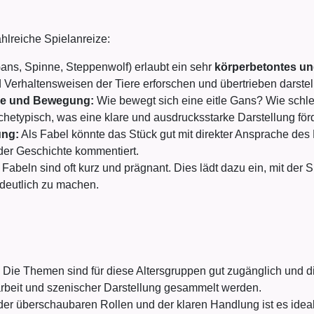
ahlreiche Spielanreize:
ans, Spinne, Steppenwolf) erlaubt ein sehr
körperbetontes und 
Verhaltensweisen der Tiere erforschen und übertrieben darstel
ie und Bewegung:
Wie bewegt sich eine eitle Gans? Wie schlei
hetypisch, was eine klare und ausdrucksstarke Darstellung förd
ung:
Als Fabel könnte das Stück gut mit direkter Ansprache des P
 der Geschichte kommentiert.
Fabeln sind oft kurz und prägnant. Dies lädt dazu ein, mit der
deutlich zu machen.
Die Themen sind für diese Altersgruppen gut zugänglich und die
rbeit und szenischer Darstellung gesammelt werden.
er überschaubaren Rollen und der klaren Handlung ist es ide