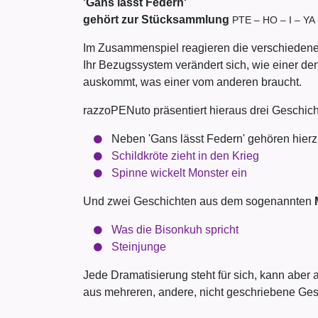
'Gans lässt Federn'
gehört zur Stücksammlung
PTE – HO – I – YA 
Im Zusammenspiel reagieren die verschiedene
Ihr Bezugssystem verändert sich, wie einer den
auskommt, was einer vom anderen braucht.
razzoPENuto präsentiert hieraus drei Geschi
Neben 'Gans lässt Federn' gehören hierzu
Schildkröte zieht in den Krieg
Spinne wickelt Monster ein
Und zwei Geschichten aus dem sogenannten
Was die Bisonkuh spricht
Steinjunge
Jede Dramatisierung steht für sich, kann abe
aus mehreren, andere, nicht geschriebene Ges