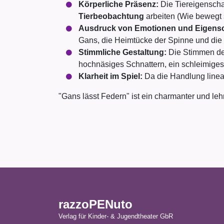
Körperliche Präsenz:
Die Tiereigenscha
Tierbeobachtung
arbeiten (Wie bewegt 
Ausdruck von Emotionen und Eigensc
Gans, die Heimtücke der Spinne und die 
Stimmliche Gestaltung:
Die Stimmen der
hochnäsiges Schnattern, ein schleimiges F
Klarheit im Spiel:
Da die Handlung linear 
"Gans lässt Federn" ist ein charmanter und leh
razzoPENuto
Verlag für Kinder- & Jugendtheater GbR