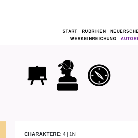
START
RUBRIKEN
NEUERSCH
WERKEINREICHUNG
AUTOR
CHARAKTERE:
4 | 1N