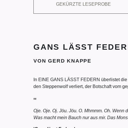
GEKÜRZTE LESEPROBE
GANS LÄSST FEDER
VON GERD KNAPPE
In EINE GANS LÄSST FEDERN überlistet die hun
den Steppenwolf verliert, der Botschaft vom g
"
Oje. Oje. Oj. Jöu. Jöu. O. Mhmmm. Oh. Wenn da
Was macht mein Bauch nur aus mir. Das Monster