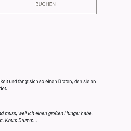
BUCHEN
it und fängt sich so einen Braten, den sie an
det.
und muss, weil ich einen großen Hunger habe.
r. Knurr. Brumm...