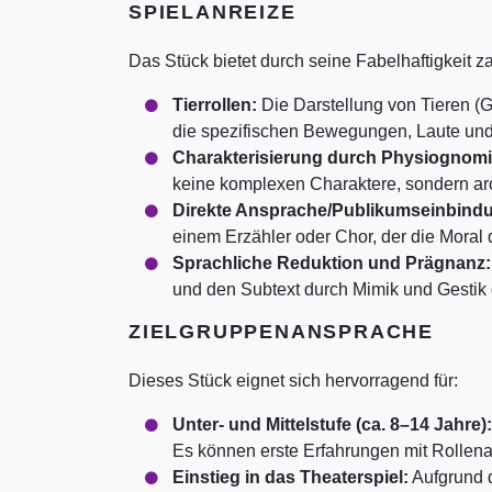
SPIELANREIZE
Das Stück bietet durch seine Fabelhaftigkeit z
Tierrollen:
Die Darstellung von Tieren (G
die spezifischen Bewegungen, Laute und 
Charakterisierung durch Physiognom
keine komplexen Charaktere, sondern arc
Direkte Ansprache/Publikumseinbind
einem Erzähler oder Chor, der die Moral
Sprachliche Reduktion und Prägnanz:
und den Subtext durch Mimik und Gestik 
ZIELGRUPPENANSPRACHE
Dieses Stück eignet sich hervorragend für:
Unter- und Mittelstufe (ca. 8–14 Jahre):
Es können erste Erfahrungen mit Rollena
Einstieg in das Theaterspiel:
Aufgrund d