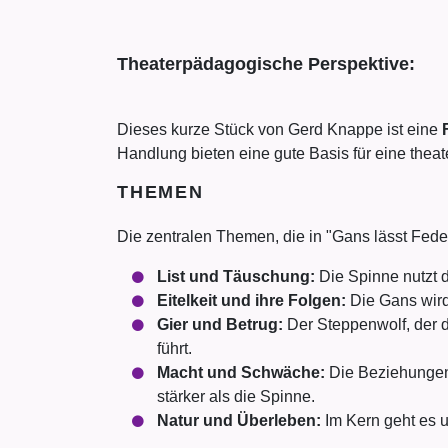
Theaterpädagogische Perspektive:
Dieses kurze Stück von Gerd Knappe ist eine
Handlung bieten eine gute Basis für eine thea
THEMEN
Die zentralen Themen, die in "Gans lässt Fede
List und Täuschung:
Die Spinne nutzt d
Eitelkeit und ihre Folgen:
Die Gans wird 
Gier und Betrug:
Der Steppenwolf, der d
führt.
Macht und Schwäche:
Die Beziehungen 
stärker als die Spinne.
Natur und Überleben:
Im Kern geht es u