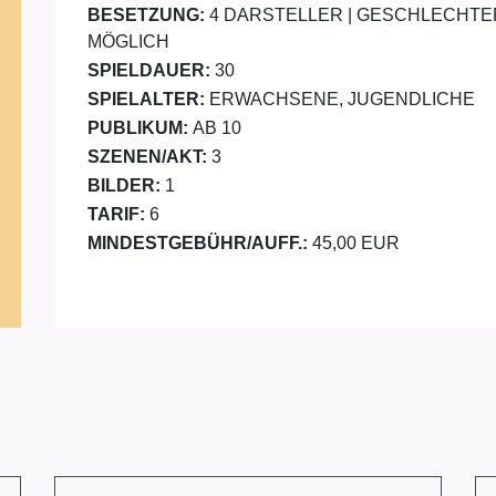
BESETZUNG:
4 DARSTELLER | GESCHLECHTE
MÖGLICH
SPIELDAUER:
30
SPIELALTER:
ERWACHSENE, JUGENDLICHE
PUBLIKUM:
AB 10
SZENEN/AKT:
3
BILDER:
1
TARIF:
6
MINDESTGEBÜHR/AUFF.:
45,00 EUR