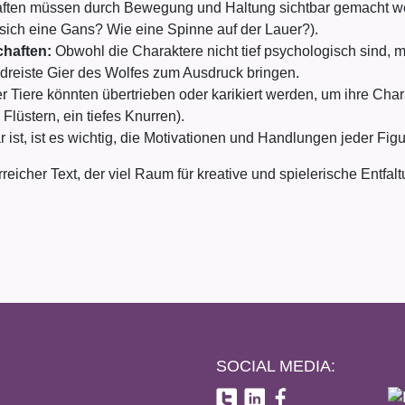
ften müssen durch Bewegung und Haltung sichtbar gemacht wer
sich eine Gans? Wie eine Spinne auf der Lauer?).
haften:
Obwohl die Charaktere nicht tief psychologisch sind, mü
dreiste Gier des Wolfes zum Ausdruck bringen.
 Tiere könnten übertrieben oder karikiert werden, um ihre Chara
lüstern, ein tiefes Knurren).
ist, ist es wichtig, die Motivationen und Handlungen jeder Figur
rreicher Text, der viel Raum für kreative und spielerische Entfa
SOCIAL MEDIA: