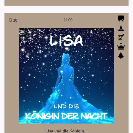
60
10
Lisa und die Königin der Nacht
Auf der Suche nach der Königin der Nacht
Lisa und die Königin…