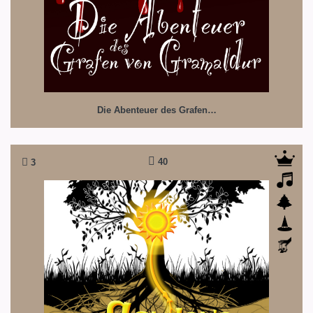
Die Abenteuer des Grafen…
40
3
Die goldene Wurzel des Lebens
Eine Hörspiel zum Mitspielen