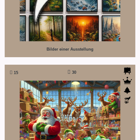
Bilder einer Ausstellung
30
15
Chaos in der Packstation
Nur das Genie überblickt das Chaos...