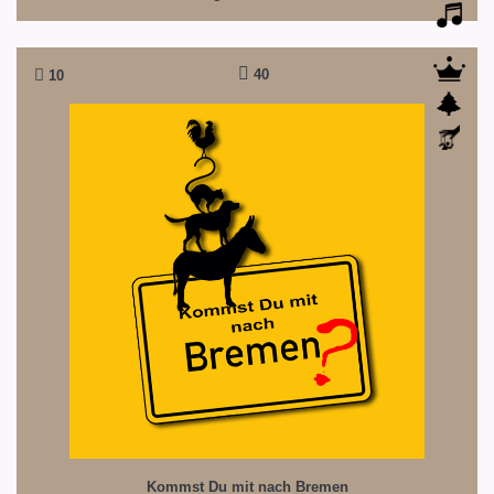
40
10
Kommst Du mit nach Bremen
Nach den berühmten 'Bremer Stadtmusikanten'
Kommst Du mit nach Bremen