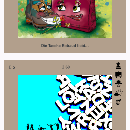
Die Tasche Rotraud liebt…
60
5
Dingsda
Ein Spiel mit Worten.