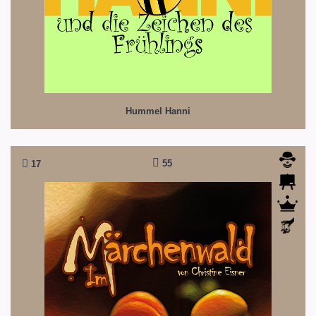
Hummel Hanni
55
17
Im Märchenwald
Ein märchenhaftes Durcheinander für die Bühne