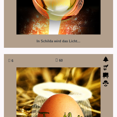
In Schilda wird das Licht…
60
6
Josef, Maria und ICH
Die biblische Weihnachtsgeschichte mal ganz anders...