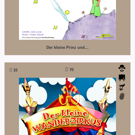
Der kleine Prinz und…
70
16
Der kleine Wanderzirkus
Eine liebevolle Zirkusgeschichte