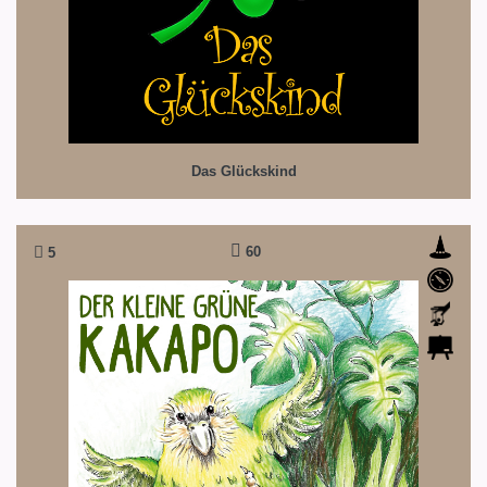
Das Glückskind
60
5
Der kleine grüne Kakapo
Witz, & Poesie, Freundschaft & Toleranz