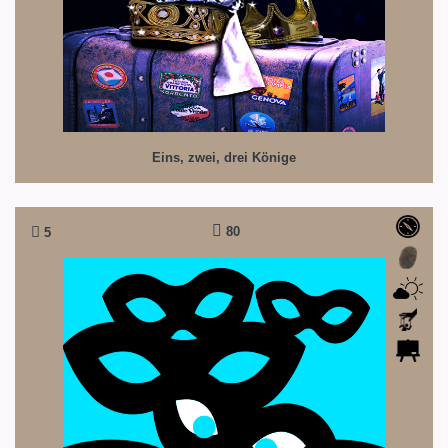
Eins, zwei, drei Könige
80
5
Fürchterliche Fünf
Fünf Außenseiter auf der Suche nach einem Freund!