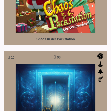
Chaos in der Packstation
90
10
Das Geheimnis der verborgenen Tür
Was steckt wohl dahinter? Eine Rumpelkammer! Eine
andere Welt? Die Magier wissen es!