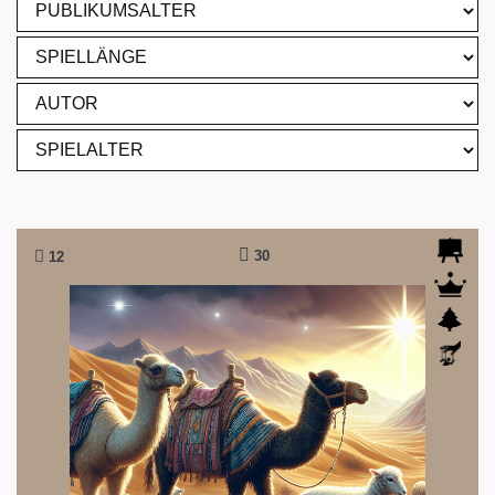
30
12
Auf dem Weg nach Bethlehem
Uff... Ob sich diese Plagerei wohl lohnt!?