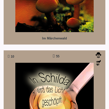
Im Märchenwald
55
10
In Schilda wird das Licht geschöpft!
Neues von den Schildbürgern: Wie man Licht ins
Dunkel bringt!