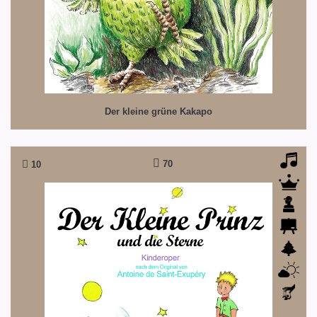
Der kleine grüne Kakapo
70
10
Der kleine Prinz und die Sterne
Und die Geschichte geht weiter...