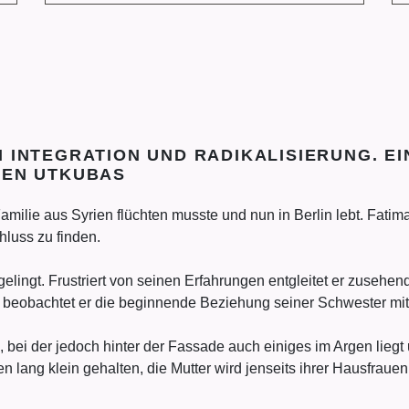
 INTEGRATION UND RADIKALISIERUNG. E
MEN UTKUBAS
milie aus Syrien flüchten musste und nun in Berlin lebt. Fatima, 
hluss zu finden.
elingt. Frustriert von seinen Erfahrungen entgleitet er zusehen
 beobachtet er die beginnende Beziehung seiner Schwester mit
bei der jedoch hinter der Fassade auch einiges im Argen liegt
en lang klein gehalten, die Mutter wird jenseits ihrer Hausfr