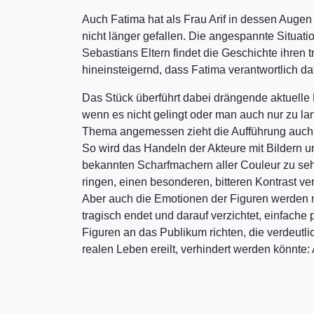
Auch Fatima hat als Frau Arif in dessen Augen 
nicht länger gefallen. Die angespannte Situati
Sebastians Eltern findet die Geschichte ihren 
hineinsteigernd, dass Fatima verantwortlich daf
Das Stück überführt dabei drängende aktuel
wenn es nicht gelingt oder man auch nur zu l
Thema angemessen zieht die Aufführung auch v
So wird das Handeln der Akteure mit Bildern und
bekannten Scharfmachern aller Couleur zu seh
ringen, einen besonderen, bitteren Kontrast ver
Aber auch die Emotionen der Figuren werden mi
tragisch endet und darauf verzichtet, einfache
Figuren an das Publikum richten, die verdeutli
realen Leben ereilt, verhindert werden könnte