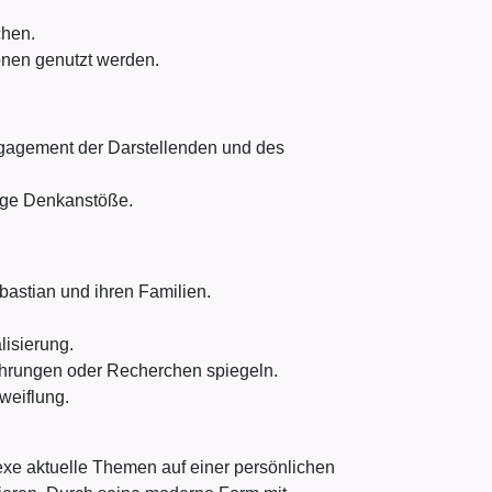
chen.
onen genutzt werden.
ngagement der Darstellenden und des
tige Denkanstöße.
bastian und ihren Familien.
lisierung.
hrungen oder Recherchen spiegeln.
weiflung.
lexe aktuelle Themen auf einer persönlichen