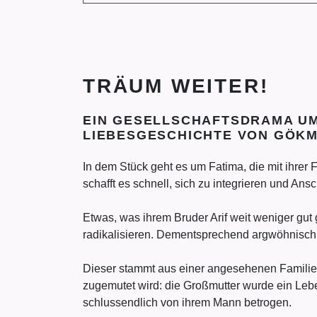
TRÄUM WEITER!
EIN GESELLSCHAFTSDRAMA UM
LIEBESGESCHICHTE VON GÖK
In dem Stück geht es um Fatima, die mit ihrer Fa
schafft es schnell, sich zu integrieren und Ansc
Etwas, was ihrem Bruder Arif weit weniger gut g
radikalisieren. Dementsprechend argwöhnisch
Dieser stammt aus einer angesehenen Familie, 
zugemutet wird: die Großmutter wurde ein Leb
schlussendlich von ihrem Mann betrogen.