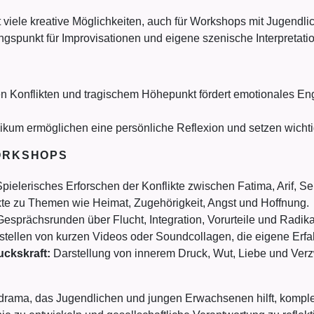
viele kreative Möglichkeiten, auch für Workshops mit Jugendli
gspunkt für Improvisationen und eigene szenische Interpretati
en Konflikten und tragischem Höhepunkt fördert emotionales E
likum ermöglichen eine persönliche Reflexion und setzen wich
WORKSHOPS
pielerisches Erforschen der Konflikte zwischen Fatima, Arif, Se
te zu Themen wie Heimat, Zugehörigkeit, Angst und Hoffnung.
esprächsrunden über Flucht, Integration, Vorurteile und Radika
ellen von kurzen Videos oder Soundcollagen, die eigene Erfa
ckskraft:
Darstellung von innerem Druck, Wut, Liebe und Verz
aftsdrama, das Jugendlichen und jungen Erwachsenen hilft, komp