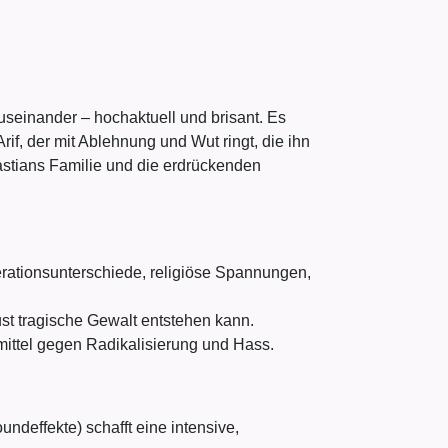
useinander – hochaktuell und brisant. Es
if, der mit Ablehnung und Wut ringt, die ihn
ebastians Familie und die erdrückenden
enerationsunterschiede, religiöse Spannungen,
ust tragische Gewalt entstehen kann.
ittel gegen Radikalisierung und Hass.
undeffekte) schafft eine intensive,