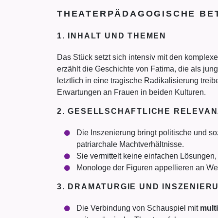
THEATERPÄDAGOGISCHE BET
1. INHALT UND THEMEN
Das Stück setzt sich intensiv mit den kompl
erzählt die Geschichte von Fatima, die als jun
letztlich in eine tragische Radikalisierung tre
Erwartungen an Frauen in beiden Kulturen.
2. GESELLSCHAFTLICHE RELEVAN
Die Inszenierung bringt politische und so
patriarchale Machtverhältnisse.
Sie vermittelt keine einfachen Lösungen,
Monologe der Figuren appellieren an We
3. DRAMATURGIE UND INSZENIER
Die Verbindung von Schauspiel mit
mult