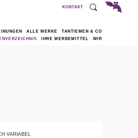
KONTAKT
EINUNGEN
ALLE WERKE
TANTIEMEN & CO
ENVERZEICHNIS
IHRE WERBEMITTEL
WIR
CH VARIABEL