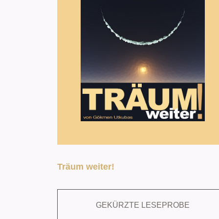
Träum weiter!
GEKÜRZTE LESEPROBE