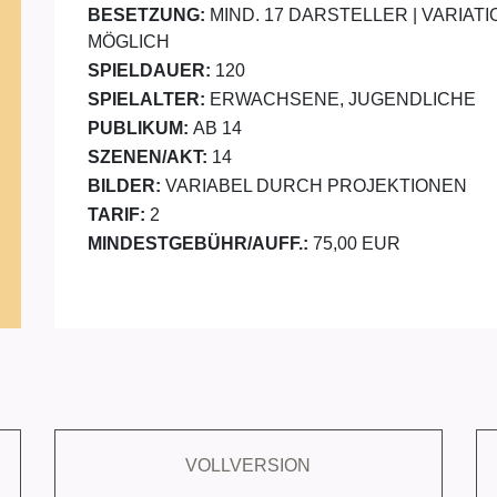
BESETZUNG:
MIND. 17 DARSTELLER | VARI
MÖGLICH
SPIELDAUER:
120
SPIELALTER:
ERWACHSENE, JUGENDLICHE
PUBLIKUM:
AB 14
SZENEN/AKT:
14
BILDER:
VARIABEL DURCH PROJEKTIONEN
TARIF:
2
MINDESTGEBÜHR/AUFF.:
75,00 EUR
VOLLVERSION