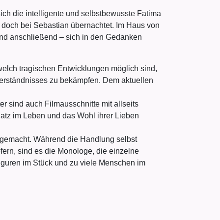
ich die intelligente und selbstbewusste Fatima
ge doch bei Sebastian übernachtet. Im Haus von
r und anschließend – sich in den Gedanken
welch tragischen Entwicklungen möglich sind,
erständnisses zu bekämpfen. Dem aktuellen
er sind auch Filmausschnitte mit allseits
latz im Leben und das Wohl ihrer Lieben
r gemacht. Während die Handlung selbst
fern, sind es die Monologe, die einzelne
Figuren im Stück und zu viele Menschen im