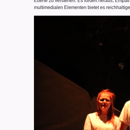
Ebene zu verstehen. Es fordert heraus, Empath
multimedialen Elementen bietet es reichhaltige