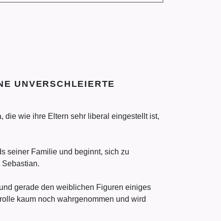
INE UNVERSCHLEIERTE
die wie ihre Eltern sehr liberal eingestellt ist,
ds seiner Familie und beginnt, sich zu
 Sebastian.
 und gerade den weiblichen Figuren einiges
auenrolle kaum noch wahrgenommen und wird