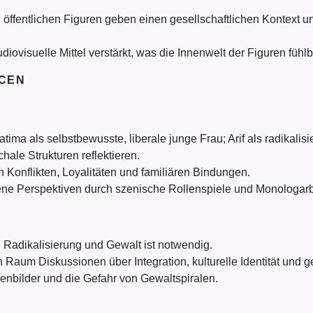
 öffentlichen Figuren geben einen gesellschaftlichen Kontext
visuelle Mittel verstärkt, was die Innenwelt der Figuren fühlb
NCEN
atima als selbstbewusste, liberale junge Frau; Arif als radikali
hale Strukturen reflektieren.
 Konflikten, Loyalitäten und familiären Bindungen.
ene Perspektiven durch szenische Rollenspiele und Monologarb
Radikalisierung und Gewalt ist notwendig.
n Raum Diskussionen über Integration, kulturelle Identität und 
lenbilder und die Gefahr von Gewaltspiralen.