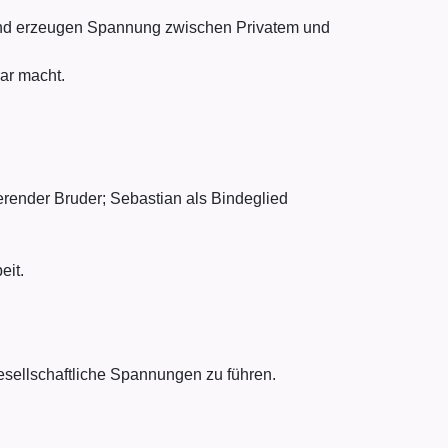
 und erzeugen Spannung zwischen Privatem und
ar macht.
sierender Bruder; Sebastian als Bindeglied
eit.
gesellschaftliche Spannungen zu führen.