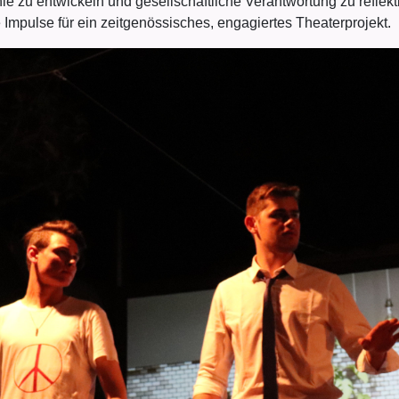
ie zu entwickeln und gesellschaftliche Verantwortung zu reflek
 Impulse für ein zeitgenössisches, engagiertes Theaterprojekt.