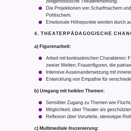
zeitgenössische Theatererfahrung.
Die Projektionen von Scharfmachern und
Politischem.
Emotionale Höhepunkte werden durch audio
4. THEATERPÄDAGOGISCHE CHA
a) Figurenarbeit:
Arbeit mit kontrastreichen Charakteren: F
zweier Welten; Frauenfiguren, die patriarc
Intensive Auseinandersetzung mit inneren
Entwicklung von Empathie für verschied
b) Umgang mit heiklen Themen:
Sensibler Zugang zu Themen wie Flucht, 
Möglichkeit, über Theater als geschützte
Reflexion über Vorurteile, stereotype Rol
c) Multimediale Inszenierung: