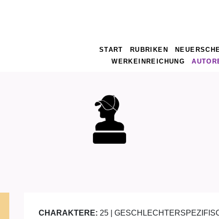
START
RUBRIKEN
NEUERSCH
WERKEINREICHUNG
AUTOR
CHARAKTERE:
25 | GESCHLECHTERSPEZIFIS