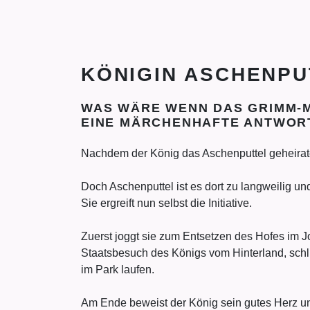
KÖNIGIN ASCHENPU
WAS WÄRE WENN DAS GRIMM-M
EINE MÄRCHENHAFTE ANTWOR
Nachdem der König das Aschenputtel geheiratet
Doch Aschenputtel ist es dort zu langweilig un
Sie ergreift nun selbst die Initiative.
Zuerst joggt sie zum Entsetzen des Hofes im J
Staatsbesuch des Königs vom Hinterland, schli
im Park laufen.
Am Ende beweist der König sein gutes Herz und 