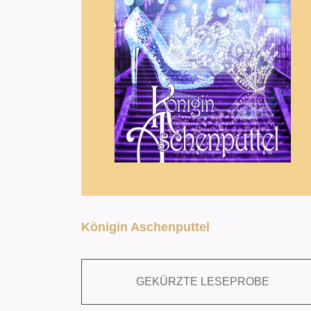
Königin Aschenputtel
GEKÜRZTE LESEPROBE