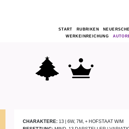
START
RUBRIKEN
NEUERSCH
WERKEINREICHUNG
AUTOR
CHARAKTERE:
13 | 6W, 7M, + HOFSTAAT W/M
BESETZUNG:
MIND. 13 DARSTELLER | VARIAT