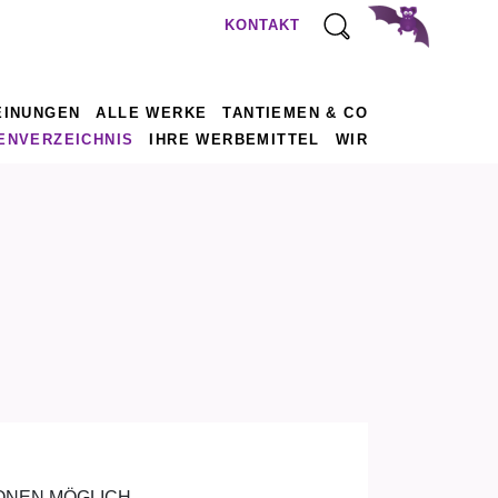
KONTAKT
EINUNGEN
ALLE WERKE
TANTIEMEN & CO
ENVERZEICHNIS
IHRE WERBEMITTEL
WIR
IONEN MÖGLICH