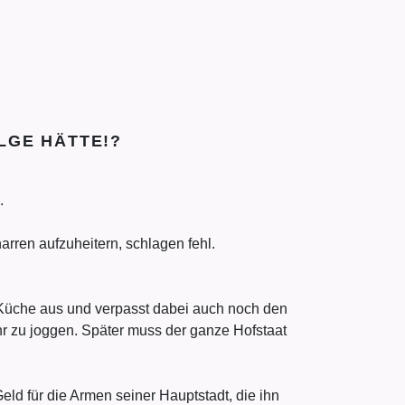
LGE HÄTTE!?
.
arren aufzuheitern, schlagen fehl.
r Küche aus und verpasst dabei auch noch den
hr zu joggen. Später muss der ganze Hofstaat
eld für die Armen seiner Hauptstadt, die ihn