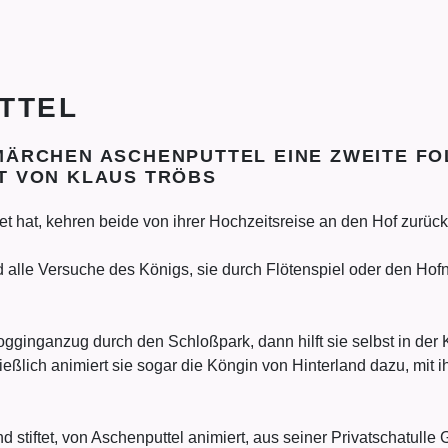
TTEL
ÄRCHEN ASCHENPUTTEL EINE ZWEITE FO
T VON KLAUS TRÖBS
 hat, kehren beide von ihrer Hochzeitsreise an den Hof zurück
d alle Versuche des Königs, sie durch Flötenspiel oder den Hofn
ogginganzug durch den Schloßpark, dann hilft sie selbst in de
eßlich animiert sie sogar die Köngin von Hinterland dazu, mit i
stiftet, von Aschenputtel animiert, aus seiner Privatschatulle G