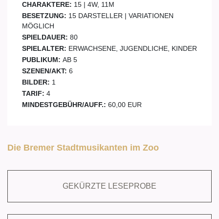
CHARAKTERE:
15 | 4W, 11M
BESETZUNG:
15 DARSTELLER | VARIATIONEN
MÖGLICH
SPIELDAUER:
80
SPIELALTER:
ERWACHSENE, JUGENDLICHE, KINDER
PUBLIKUM:
AB 5
SZENEN/AKT:
6
BILDER:
1
TARIF:
4
MINDESTGEBÜHR/AUFF.:
60,00 EUR
Die Bremer Stadtmusikanten im Zoo
GEKÜRZTE LESEPROBE