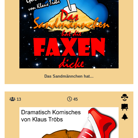
Das Sandmännchen hat die Faxen dicke
Der Job als Sandmännchen ist auch nicht mehr das,
was er mal war...
Das Sandmännchen hat…
13
45