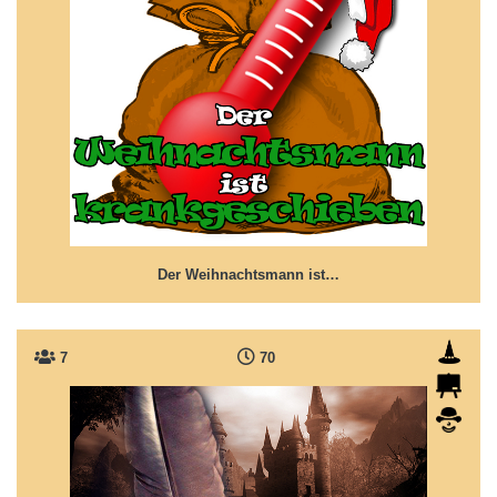
Der Weihnachtsmann ist krankgeschrieben
Das weihnachtliche Fiasko nimmt seinen Lauf...
Der Weihnachtsmann ist…
7
70