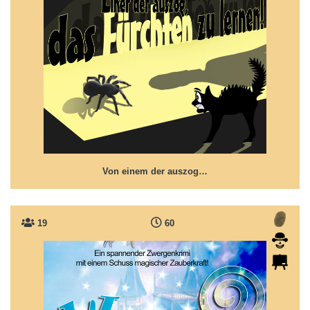
Von einem der auszog das Fürchten zu
lernen
Der Grimm Klassiker - neu interpretiert und mit
aktuellem Bezug.
Von einem der auszog…
19
60