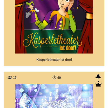
Kasperletheater ist doof
Eine kurze Geschichte rund um's Kasperletheater
Kasperletheater ist doof
15
60