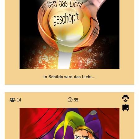
In Schilda wird das Licht geschöpft!
Neues von den Schildbürgern: Wie man Licht ins
Dunkel bringt!
In Schilda wird das Licht…
14
55