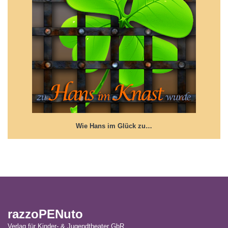
Wie Hans im Glück zu Hans im ...
Eine kurze Geschichte um Glück im Unglück
Wie Hans im Glück zu…
razzoPENuto
Verlag für Kinder- & Jugendtheater GbR