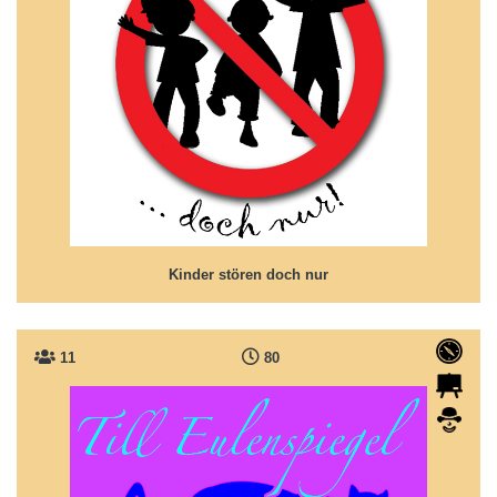
Kinder stören doch nur
Neues von den Schildbürgern ...
Kinder stören doch nur
11
80