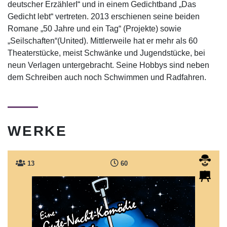
deutscher ErzählerI“ und in einem Gedichtband „Das
Gedicht lebt“ vertreten. 2013 erschienen seine beiden
Romane „50 Jahre und ein Tag“ (Projekte) sowie
„Seilschaften“(United). Mittlerweile hat er mehr als 60
Theaterstücke, meist Schwänke und Jugendstücke, bei
neun Verlagen untergebracht. Seine Hobbys sind neben
dem Schreiben auch noch Schwimmen und Radfahren.
WERKE
13
60