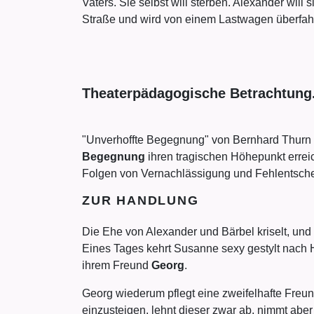
Vaters. Sie selbst will sterben. Alexander will
Straße und wird von einem Lastwagen überfahre
Theaterpädagogische Betrachtung
"Unverhoffte Begegnung" von Bernhard Thurn 
Begegnung
ihren tragischen Höhepunkt erreic
Folgen von Vernachlässigung und Fehlentsche
ZUR HANDLUNG
Die Ehe von Alexander und Bärbel kriselt, und
Eines Tages kehrt Susanne sexy gestylt nach Ha
ihrem Freund
Georg
.
Georg wiederum pflegt eine zweifelhafte Freun
einzusteigen, lehnt dieser zwar ab, nimmt abe