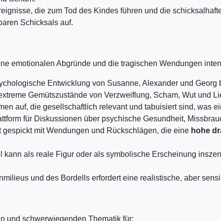
reignisse, die zum Tod des Kindes führen und die schicksalhaf
aren Schicksals auf.
ine emotionalen Abgründe und die tragischen Wendungen inten
ychologische Entwicklung von Susanne, Alexander und Georg b
extreme Gemütszustände von Verzweiflung, Scham, Wut und Lieb
en auf, die gesellschaftlich relevant und tabuisiert sind, was e
Plattform für Diskussionen über psychische Gesundheit, Missbrau
t gespickt mit Wendungen und Rückschlägen, die eine
hohe d
kann als reale Figur oder als symbolische Erscheinung inszenie
milieus und des Bordells erfordert eine realistische, aber sen
ten und schwerwiegenden Thematik für: