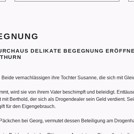
EGNUNG
URCHAUS DELIKATE BEGEGNUNG ERÖFFNET
 THURN
. Beide vernachlässigen ihre Tochter Susanne, die sich mit Gleic
mt, wird sie von ihrem Vater beschimpft und beleidigt. Enttäus
 mit Berthold, der sich als Drogendealer sein Geld verdient. S
ift für den Eigengebrauch.
 Päckchen bei Georg, vermutet dessen Beteiligung am Drogenha