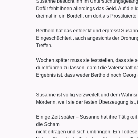
Susanne besucht ihn im Untersuchungsgefängn
Dafür fehlt ihnen allerdings das Geld. Auf die 
dreimal in ein Bordell, um dort als Prostituierte
Berthold hat das entdeckt und erpresst Susanne.
Eingeschüchtert , auch angesichts der Drohun
Treffen.
Wochen später muss sie feststellen, dass sie s
durchführen zu lassen, damit die Vaterschaft
Ergebnis ist, dass weder Berthold noch Georg 
Susanne ist völlig verzweifelt und dem Wahnsi
Mörderin, weil sie der festen Überzeugung ist,
Einige Zeit später – Susanne hat ihre Tätigkeit 
die Scham
nicht ertragen und sich umbringen. Ein Todesen