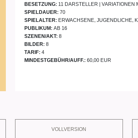
BESETZUNG:
11 DARSTELLER | VARIATIONEN
SPIELDAUER:
70
SPIELALTER:
ERWACHSENE, JUGENDLICHE, 
PUBLIKUM:
AB 16
SZENEN/AKT:
8
BILDER:
8
TARIF:
4
MINDESTGEBÜHR/AUFF.:
60,00 EUR
VOLLVERSION