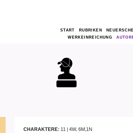
START
RUBRIKEN
NEUERSCH
WERKEINREICHUNG
AUTOR
CHARAKTERE:
11 | 4W, 6M,1N