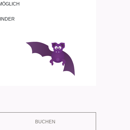
 MÖGLICH
KINDER
BUCHEN