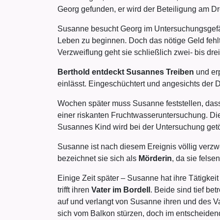
Georg gefunden, er wird der Beteiligung am Dr
Susanne besucht Georg im Untersuchungsgefän
Leben zu beginnen. Doch das nötige Geld fehlt.
Verzweiflung geht sie schließlich zwei- bis drei
Berthold entdeckt Susannes Treiben
und erp
einlässt. Eingeschüchtert und angesichts der 
Wochen später muss Susanne feststellen, das
einer riskanten Fruchtwasseruntersuchung. Die
Susannes Kind wird bei der Untersuchung getö
Susanne ist nach diesem Ereignis völlig verz
bezeichnet sie sich als
Mörderin
, da sie felse
Einige Zeit später – Susanne hat ihre Tätigke
trifft ihren
Vater im Bordell
. Beide sind tief b
auf und verlangt von Susanne ihren und des Va
sich vom Balkon stürzen, doch im entscheidend