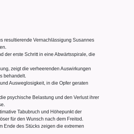
us resultierende Vernachlässigung Susannes
en.
er erste Schritt in eine Abwärtsspirale, die
sung, zeigt die verheerenden Auswirkungen
s behandelt.
und Ausweglosigkeit, in die Opfer geraten
 die psychische Belastung und den Verlust ihrer
se.
ltimative Tabubruch und Höhepunkt der
uslöser für den Wunsch nach dem Freitod.
m Ende des Stücks zeigen die extremen