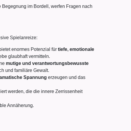
te Begegnung im Bordell, werfen Fragen nach
sive Spielanreize:
ietet enormes Potenzial für
tiefe, emotionale
e glaubhaft vermitteln.
ine
mutige und verantwortungsbewusste
ch und familiäre Gewalt.
ramatische Spannung
erzeugen und das
rt werden, die die innere Zerrissenheit
sible Annäherung.