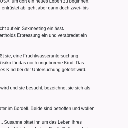
 USA, um dort ein neues Leben zu beginnen.
e entrüstet ab, geht aber dann doch zwei- bis
cht auf ein Sexmeeting einlässt.
rtholds Erpressung ein und verabredet ein
ießt sie, eine Fruchtwasseruntersuchung
Risiko für das noch ungeborene Kind. Das
es Kind bei der Untersuchung getötet wird.
rd und sie besucht, bezeichnet sie sich als
Vater im Bordell. Beide sind betroffen und wollen
d.. Susanne bittet ihn um das Leben ihres