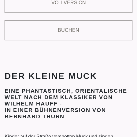
VOLLVERSION
BUCHEN
DER KLEINE MUCK
EINE PHANTASTISCH, ORIENTALISCHE
WELT NACH DEM KLASSIKER VON
WILHELM HAUFF -
IN EINER BÜHNENVERSION VON
BERNHARD THURN
Kinder auf der Straße verspotten Muck und singen