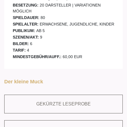
BESETZUNG:
20 DARSTELLER | VARIATIONEN
MÖGLICH
SPIELDAUER:
80
SPIELALTER:
ERWACHSENE, JUGENDLICHE, KINDER
PUBLIKUM:
AB 5
SZENEN/AKT:
9
BILDER:
6
TARIF:
4
MINDESTGEBÜHR/AUFF.:
60,00 EUR
Der kleine Muck
GEKÜRZTE LESEPROBE