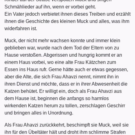
Schmählieder auf ihn, wenn er vorbei geht.
Ein Vater jedoch verbietet ihnen dieses Treiben und erzählt
ihnen die Geschichte des kleinen Muck und alles, was ihm
widerfahren ist.
Muck, der nicht mehr wachsen konnte und immer klein
geblieben war, wurde nach dem Tod der Eltern von zu
Hause verstoßen. Abgerissen und hungrig kommt er an
einem Haus vorbei, wo eine alte Frau Kätzchen zum
Essen ins Haus rufr. Gerne hätte auch er etwas gegessen,
aber die Alte, die sich Frau Ahavzi nennt, nimmt ihn in
ihren Dienst und möchte, dass er in ihrer Abwesenheit die
Katzen behütet. Er willigt ein, doch als Frau Ahavzi aus
dem Hause ist, beginnen die anfangs so harmlos
wirkenden Katzen herum zu tollen, zerschlagen Geschirr
und bringen alles in Unordnung.
Als Frau Ahavzi zurückkehrt, beschimpft sie Muck, weil sie
ihn für den Übeltäter hält und droht ihm schlimme Strafen