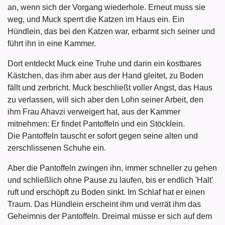
an, wenn sich der Vorgang wiederhole. Erneut muss sie
weg, und Muck sperrt die Katzen im Haus ein. Ein
Hündlein, das bei den Katzen war, erbarmt sich seiner und
führt ihn in eine Kammer.
Dort entdeckt Muck eine Truhe und darin ein kostbares
Kästchen, das ihm aber aus der Hand gleitet, zu Boden
fällt und zerbricht. Muck beschließt voller Angst, das Haus
zu verlassen, will sich aber den Lohn seiner Arbeit, den
ihm Frau Ahavzi verweigert hat, aus der Kammer
mitnehmen: Er findet Pantoffeln und ein Stöcklein.
Die Pantoffeln tauscht er sofort gegen seine alten und
zerschlissenen Schuhe ein.
Aber die Pantoffeln zwingen ihn, immer schneller zu gehen
und schließlich ohne Pause zu laufen, bis er endlich 'Halt'
ruft und erschöpft zu Boden sinkt. Im Schlaf hat er einen
Traum. Das Hündlein erscheint ihm und verrät ihm das
Geheimnis der Pantoffeln. Dreimal müsse er sich auf dem