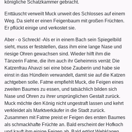
königliche Schatzkammer gebracht.
Enttäuscht verweilt Muck unweit des Schlosses auf einem
Weg. Da sieht er einen Feigenbaum mit großen Früchten.
Er pflückt einige und verkostet sie.
Aber - o Schreck! -Als er in einem Bach sein Spiegelbild
sieht, muss er feststellen, dass ihm eine lange Nase und
riesige Ohren gewachsen sind. Wieder hilft ihm die
Tänzerin Fatme, die ihm auch ihr Geheimnis verrät: Die
Katzenfrau Ahavzi sei eine böse Zauberin und habe sie
einst in das Hündlein verwandelt, damit sie auf die Katzen
achtgeben solle. Fatme empfiehlt Muck, die Feigen eines
zweiten Baumes zu essen, und tatsächlich bilden sich
Nase und Ohren zu ihrer ursprünglichen Gestalt zurück.
Muck möchte den König nicht ungestraft lassen und kehrt
verkleidet als Marktverkäufer in die Stadt zurück.
Zusammen mit Fatme preist er Feigen des ersten Baumes
als schmackhafte Früchte an. Bald erscheint der Hofkoch
und kauft ihm einige Feigen ab. Bald ertönt Wehklagen