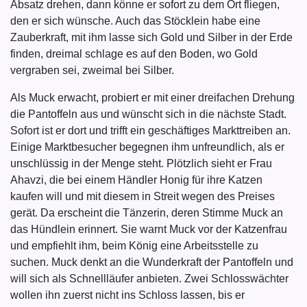
Absatz drehen, dann könne er sofort zu dem Ort fliegen,
den er sich wünsche. Auch das Stöcklein habe eine
Zauberkraft, mit ihm lasse sich Gold und Silber in der Erde
finden, dreimal schlage es auf den Boden, wo Gold
vergraben sei, zweimal bei Silber.
Als Muck erwacht, probiert er mit einer dreifachen Drehung
die Pantoffeln aus und wünscht sich in die nächste Stadt.
Sofort ist er dort und trifft ein geschäftiges Markttreiben an.
Einige Marktbesucher begegnen ihm unfreundlich, als er
unschlüssig in der Menge steht. Plötzlich sieht er Frau
Ahavzi, die bei einem Händler Honig für ihre Katzen
kaufen will und mit diesem in Streit wegen des Preises
gerät. Da erscheint die Tänzerin, deren Stimme Muck an
das Hündlein erinnert. Sie warnt Muck vor der Katzenfrau
und empfiehlt ihm, beim König eine Arbeitsstelle zu
suchen. Muck denkt an die Wunderkraft der Pantoffeln und
will sich als Schnellläufer anbieten. Zwei Schlosswächter
wollen ihn zuerst nicht ins Schloss lassen, bis er