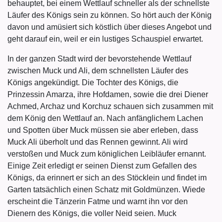
behauptet, bei einem Wettlauf schneller als der schnellste
Läufer des Königs sein zu können. So hört auch der König
davon und amüsiert sich köstlich über dieses Angebot und
geht darauf ein, weil er ein lustiges Schauspiel erwartet.
In der ganzen Stadt wird der bevorstehende Wettlauf
zwischen Muck und Ali, dem schnellsten Läufer des
Königs angekündigt. Die Tochter des Königs, die
Prinzessin Amarza, ihre Hofdamen, sowie die drei Diener
Achmed, Archaz und Korchuz schauen sich zusammen mit
dem König den Wettlauf an. Nach anfänglichem Lachen
und Spotten über Muck müssen sie aber erleben, dass
Muck Ali überholt und das Rennen gewinnt. Ali wird
verstoßen und Muck zum königlichen Leibläufer ernannt.
Einige Zeit erledigt er seinen Dienst zum Gefallen des
Königs, da erinnert er sich an des Stöcklein und findet im
Garten tatsächlich einen Schatz mit Goldmünzen. Wiede
erscheint die Tänzerin Fatme und warnt ihn vor den
Dienern des Königs, die voller Neid seien. Muck