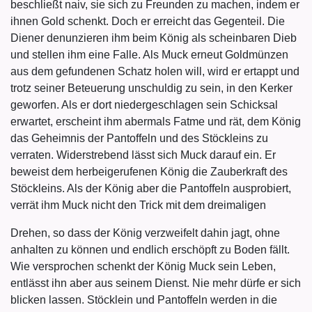
beschließt naiv, sie sich zu Freunden zu machen, indem er
ihnen Gold schenkt. Doch er erreicht das Gegenteil. Die
Diener denunzieren ihm beim König als scheinbaren Dieb
und stellen ihm eine Falle. Als Muck erneut Goldmünzen
aus dem gefundenen Schatz holen will, wird er ertappt und
trotz seiner Beteuerung unschuldig zu sein, in den Kerker
geworfen. Als er dort niedergeschlagen sein Schicksal
erwartet, erscheint ihm abermals Fatme und rät, dem König
das Geheimnis der Pantoffeln und des Stöckleins zu
verraten. Widerstrebend lässt sich Muck darauf ein. Er
beweist dem herbeigerufenen König die Zauberkraft des
Stöckleins. Als der König aber die Pantoffeln ausprobiert,
verrät ihm Muck nicht den Trick mit dem dreimaligen
Drehen, so dass der König verzweifelt dahin jagt, ohne
anhalten zu können und endlich erschöpft zu Boden fällt.
Wie versprochen schenkt der König Muck sein Leben,
entlässt ihn aber aus seinem Dienst. Nie mehr dürfe er sich
blicken lassen. Stöcklein und Pantoffeln werden in die