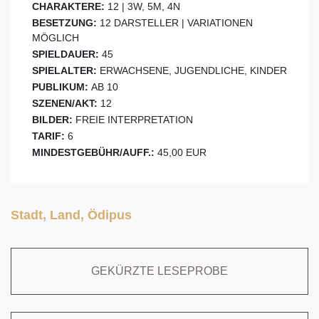
CHARAKTERE:
12 | 3W, 5M, 4N
BESETZUNG:
12 DARSTELLER | VARIATIONEN
MÖGLICH
SPIELDAUER:
45
SPIELALTER:
ERWACHSENE, JUGENDLICHE, KINDER
PUBLIKUM:
AB 10
SZENEN/AKT:
12
BILDER:
FREIE INTERPRETATION
TARIF:
6
MINDESTGEBÜHR/AUFF.:
45,00 EUR
Stadt, Land, Ödipus
GEKÜRZTE LESEPROBE