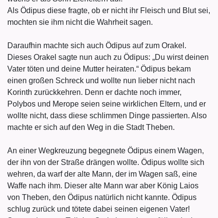
Als Ödipus diese fragte, ob er nicht ihr Fleisch und Blut sei,
mochten sie ihm nicht die Wahrheit sagen.
Daraufhin machte sich auch Ödipus auf zum Orakel.
Dieses Orakel sagte nun auch zu Ödipus: „Du wirst deinen
Vater töten und deine Mutter heiraten.“ Ödipus bekam
einen großen Schreck und wollte nun lieber nicht nach
Korinth zurückkehren. Denn er dachte noch immer,
Polybos und Merope seien seine wirklichen Eltern, und er
wollte nicht, dass diese schlimmen Dinge passierten. Also
machte er sich auf den Weg in die Stadt Theben.
An einer Wegkreuzung begegnete Ödipus einem Wagen,
der ihn von der Straße drängen wollte. Ödipus wollte sich
wehren, da warf der alte Mann, der im Wagen saß, eine
Waffe nach ihm. Dieser alte Mann war aber König Laios
von Theben, den Ödipus natürlich nicht kannte. Ödipus
schlug zurück und tötete dabei seinen eigenen Vater!