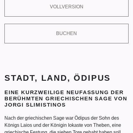
VOLLVERSION
BUCHEN
STADT, LAND, ÖDIPUS
EINE KURZWEILIGE NEUFASSUNG DER
BERÜHMTEN GRIECHISCHEN SAGE VON
JORGI SLIMISTINOS
Nach der griechischen Sage war Ödipus der Sohn des
Königs Laios und der Königin Iokaste von Theben, eine
griechische Festung, die sieben Tore gehabt haben soll.