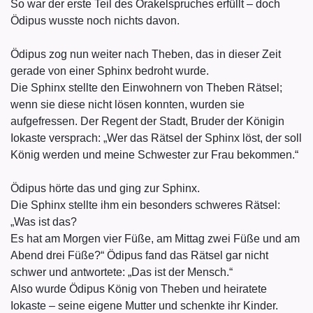
So war der erste Teil des Orakelspruches erfüllt – doch
Ödipus wusste noch nichts davon.
Ödipus zog nun weiter nach Theben, das in dieser Zeit
gerade von einer Sphinx bedroht wurde.
Die Sphinx stellte den Einwohnern von Theben Rätsel;
wenn sie diese nicht lösen konnten, wurden sie
aufgefressen. Der Regent der Stadt, Bruder der Königin
Iokaste versprach: „Wer das Rätsel der Sphinx löst, der soll
König werden und meine Schwester zur Frau bekommen.“
Ödipus hörte das und ging zur Sphinx.
Die Sphinx stellte ihm ein besonders schweres Rätsel:
„Was ist das?
Es hat am Morgen vier Füße, am Mittag zwei Füße und am
Abend drei Füße?“ Ödipus fand das Rätsel gar nicht
schwer und antwortete: „Das ist der Mensch.“
Also wurde Ödipus König von Theben und heiratete
Iokaste – seine eigene Mutter und schenkte ihr Kinder.