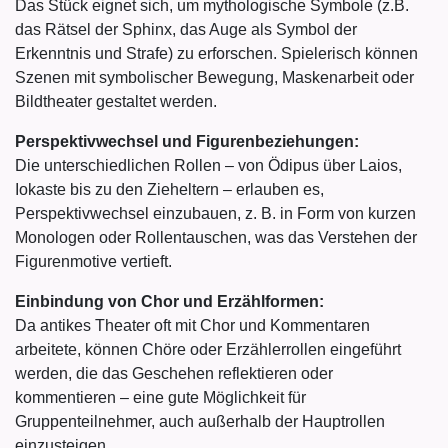
Das Stück eignet sich, um mythologische Symbole (z.B.
das Rätsel der Sphinx, das Auge als Symbol der
Erkenntnis und Strafe) zu erforschen. Spielerisch können
Szenen mit symbolischer Bewegung, Maskenarbeit oder
Bildtheater gestaltet werden.
Perspektivwechsel und Figurenbeziehungen:
Die unterschiedlichen Rollen – von Ödipus über Laios,
Iokaste bis zu den Zieheltern – erlauben es,
Perspektivwechsel einzubauen, z. B. in Form von kurzen
Monologen oder Rollentauschen, was das Verstehen der
Figurenmotive vertieft.
Einbindung von Chor und Erzählformen:
Da antikes Theater oft mit Chor und Kommentaren
arbeitete, können Chöre oder Erzählerrollen eingeführt
werden, die das Geschehen reflektieren oder
kommentieren – eine gute Möglichkeit für
Gruppenteilnehmer, auch außerhalb der Hauptrollen
einzusteigen.