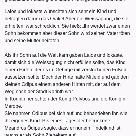
Laios und Iokaste wünschten sich sehr ein Kind und
befragten darum das Orakel Aber die Weissagung, die sie
erhielten, war schrecklich. Sie hieß: „Ihr werdet zwar einen
Sohn bekommen aber dieser Sohn wird seinen Vater töten
und seine Mutter heiraten.
Als ihr Sohn auf die Welt kam gaben Laios und Iokaste,
damit sich die Weissagung nicht erfüllen sollte, das Kind
einem Hirten, der es im Gebirge mit zerstochenen Füßen
aussetzen sollte. Doch der Hirte hatte Mitleid und gab den
kleinen Ödipus einem anderen Hirten mit, der auf dem
Weg nach der Stadt Korinth war.
In Korinth herrschten der König Polybos und die Königin
Merope.
Sie nahmen Ödipus bei sich auf und behandelten ihn wie
ihr eigenes Kind. Bis eines Tages der betrunkene
Meandros Ödipus sagte, dass er nur ein Findelkind ist
wuchs er als Sohn Zieheltern auf.