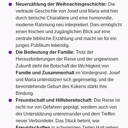
Neuerzählung der Weihnachtsgeschichte:
Die
vertraute Geschichte von Josef und Maria wird hier
durch tierische Charaktere und eine humorvolle,
moderne Rahmung neu interpretiert. Dies ermöglicht
einen frischen und zugänglichen Blick auf eine
zentrale biblische Erzählung und macht sie für ein
junges Publikum lebendig.
Die Bedeutung der Familie:
Trotz der
Herausforderungen der Reise und der ungewissen
Zukunft steht die Botschaft der Wichtigkeit von
Familie und Zusammenhalt
im Vordergrund. Josef
und Maria unterstützen sich gegenseitig, und die
bevorstehende Geburt des Kükens stärkt ihre
Bindung.
Freundschaft und Hilfsbereitschaft:
Die Reise ist
nicht nur von Gefahren geprägt, sondern auch von
der Unterstützung untereinander und dem Treffen
neuer Verbündeter. Das Stück betont, wie
Freundschaften
in schwierigen Zeiten Halt geben