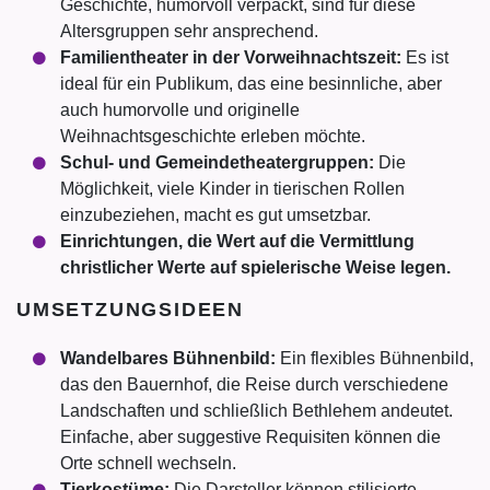
Geschichte, humorvoll verpackt, sind für diese
Altersgruppen sehr ansprechend.
Familientheater in der Vorweihnachtszeit:
Es ist
ideal für ein Publikum, das eine besinnliche, aber
auch humorvolle und originelle
Weihnachtsgeschichte erleben möchte.
Schul- und Gemeindetheatergruppen:
Die
Möglichkeit, viele Kinder in tierischen Rollen
einzubeziehen, macht es gut umsetzbar.
Einrichtungen, die Wert auf die Vermittlung
christlicher Werte auf spielerische Weise legen.
UMSETZUNGSIDEEN
Wandelbares Bühnenbild:
Ein flexibles Bühnenbild,
das den Bauernhof, die Reise durch verschiedene
Landschaften und schließlich Bethlehem andeutet.
Einfache, aber suggestive Requisiten können die
Orte schnell wechseln.
Tierkostüme:
Die Darsteller können stilisierte