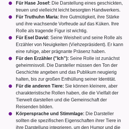
Für Hase Josef:
Die Darstellung eines geschickten,
treuen und vielleicht leicht besorgten Handwerkers.
Für Truthuhn Maria:
Ihre Gutmütigkeit, ihre Stärke
und ihre wachsende Vorfreude auf das Küken. Ihre
Rolle als tragende Figur ist wichtig.
Für Esel David:
Seine Weisheit und seine Rolle als
Erzähler von Neuigkeiten (Viehzepräsident). Er kann
eine ruhige, aber prägnante Präsenz haben.
Für den Erzähler ("Ich"):
Seine Rolle ist zunächst
geheimnisvoll. Die Darsteller müssen den Ton der
Geschichte angeben und das Publikum neugierig
halten, bis zur großen Enthüllung seiner Identität.
Für die anderen Tiere:
Sie können kleinere, aber
charakteristische Rollen haben, die die Vielfalt der
Tierwelt darstellen und die Gemeinschaft der
Reisenden bilden.
Körpersprache und Stimmlage:
Die Darsteller
sollten die spezifischen Eigenschaften ihrer Tiere in
ihre Darstellung integrieren, um den Humor und die