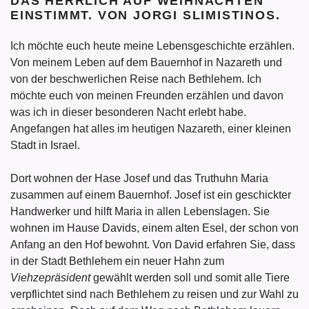
DAS HERRLICH AUF WEIHNACHTEN
EINSTIMMT. VON JORGI SLIMISTINOS.
Ich möchte euch heute meine Lebensgeschichte erzählen.
Von meinem Leben auf dem Bauernhof in Nazareth und
von der beschwerlichen Reise nach Bethlehem. Ich
möchte euch von meinen Freunden erzählen und davon
was ich in dieser besonderen Nacht erlebt habe.
Angefangen hat alles im heutigen Nazareth, einer kleinen
Stadt in Israel.
Dort wohnen der Hase Josef und das Truthuhn Maria
zusammen auf einem Bauernhof. Josef ist ein geschickter
Handwerker und hilft Maria in allen Lebenslagen. Sie
wohnen im Hause Davids, einem alten Esel, der schon von
Anfang an den Hof bewohnt. Von David erfahren Sie, dass
in der Stadt Bethlehem ein neuer Hahn zum
Viehzepräsident
gewählt werden soll und somit alle Tiere
verpflichtet sind nach Bethlehem zu reisen und zur Wahl zu