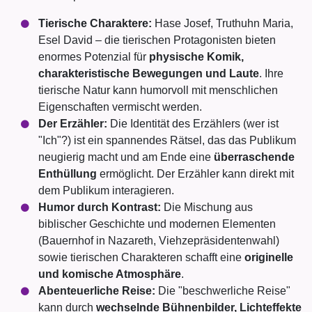
Tierische Charaktere:
Hase Josef, Truthuhn Maria,
Esel David – die tierischen Protagonisten bieten
enormes Potenzial für
physische Komik,
charakteristische Bewegungen und Laute
. Ihre
tierische Natur kann humorvoll mit menschlichen
Eigenschaften vermischt werden.
Der Erzähler:
Die Identität des Erzählers (wer ist
"Ich"?) ist ein spannendes Rätsel, das das Publikum
neugierig macht und am Ende eine
überraschende
Enthüllung
ermöglicht. Der Erzähler kann direkt mit
dem Publikum interagieren.
Humor durch Kontrast:
Die Mischung aus
biblischer Geschichte und modernen Elementen
(Bauernhof in Nazareth, Viehzepräsidentenwahl)
sowie tierischen Charakteren schafft eine
originelle
und komische Atmosphäre
.
Abenteuerliche Reise:
Die "beschwerliche Reise"
kann durch
wechselnde Bühnenbilder, Lichteffekte