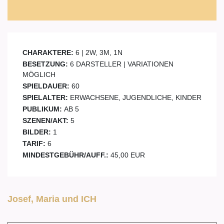
CHARAKTERE:
6 | 2W, 3M, 1N
BESETZUNG:
6 DARSTELLER | VARIATIONEN
MÖGLICH
SPIELDAUER:
60
SPIELALTER:
ERWACHSENE, JUGENDLICHE, KINDER
PUBLIKUM:
AB 5
SZENEN/AKT:
5
BILDER:
1
TARIF:
6
MINDESTGEBÜHR/AUFF.:
45,00 EUR
Josef, Maria und ICH