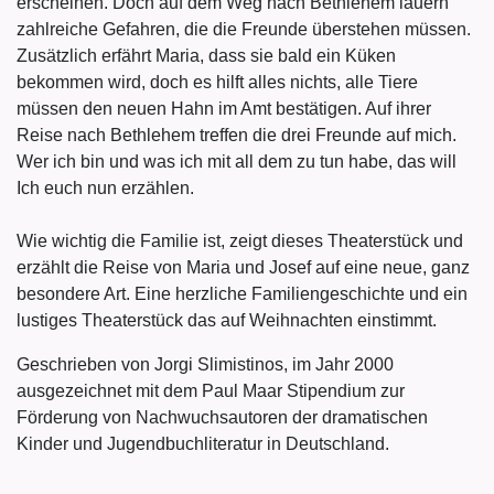
erscheinen. Doch auf dem Weg nach Bethlehem lauern
zahlreiche Gefahren, die die Freunde überstehen müssen.
Zusätzlich erfährt Maria, dass sie bald ein Küken
bekommen wird, doch es hilft alles nichts, alle Tiere
müssen den neuen Hahn im Amt bestätigen. Auf ihrer
Reise nach Bethlehem treffen die drei Freunde auf mich.
Wer ich bin und was ich mit all dem zu tun habe, das will
Ich euch nun erzählen.
Wie wichtig die Familie ist, zeigt dieses Theaterstück und
erzählt die Reise von Maria und Josef auf eine neue, ganz
besondere Art. Eine herzliche Familiengeschichte und ein
lustiges Theaterstück das auf Weihnachten einstimmt.
Geschrieben von Jorgi Slimistinos, im Jahr 2000
ausgezeichnet mit dem Paul Maar Stipendium zur
Förderung von Nachwuchsautoren der dramatischen
Kinder und Jugendbuchliteratur in Deutschland.