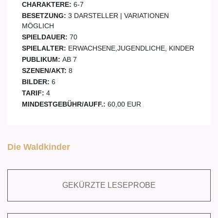
CHARAKTERE:
6-7
BESETZUNG:
3 DARSTELLER | VARIATIONEN
MÖGLICH
SPIELDAUER:
70
SPIELALTER:
ERWACHSENE,JUGENDLICHE, KINDER
PUBLIKUM:
AB 7
SZENEN/AKT:
8
BILDER:
6
TARIF:
4
MINDESTGEBÜHR/AUFF.:
60,00 EUR
Die Waldkinder
GEKÜRZTE LESEPROBE