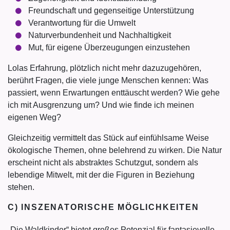
Freundschaft und gegenseitige Unterstützung
Verantwortung für die Umwelt
Naturverbundenheit und Nachhaltigkeit
Mut, für eigene Überzeugungen einzustehen
Lolas Erfahrung, plötzlich nicht mehr dazuzugehören,
berührt Fragen, die viele junge Menschen kennen: Was
passiert, wenn Erwartungen enttäuscht werden? Wie gehe
ich mit Ausgrenzung um? Und wie finde ich meinen
eigenen Weg?
Gleichzeitig vermittelt das Stück auf einfühlsame Weise
ökologische Themen, ohne belehrend zu wirken. Die Natur
erscheint nicht als abstraktes Schutzgut, sondern als
lebendige Mitwelt, mit der die Figuren in Beziehung
stehen.
C) INSZENATORISCHE MÖGLICHKEITEN
„Die Waldkinder“ bietet großes Potenzial für fantasievolle