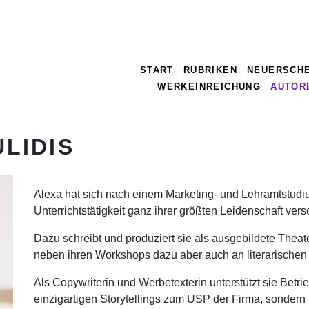
START
RUBRIKEN
NEUERSCH
WERKEINREICHUNG
AUTOR
LIDIS
Alexa hat sich nach einem Marketing- und Lehramtstudi
Unterrichtstätigkeit ganz ihrer größten Leidenschaft ve
Dazu schreibt und produziert sie als ausgebildete Theat
neben ihren Workshops dazu aber auch an literarischen
Als Copywriterin und Werbetexterin unterstützt sie Betri
einzigartigen Storytellings zum USP der Firma, sondern