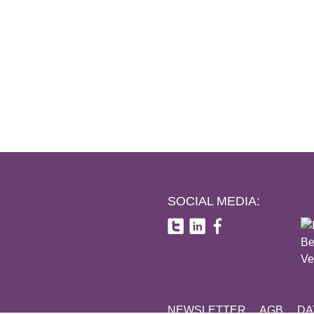
SOCIAL MEDIA:
NEWSLETTER
AGB
DA