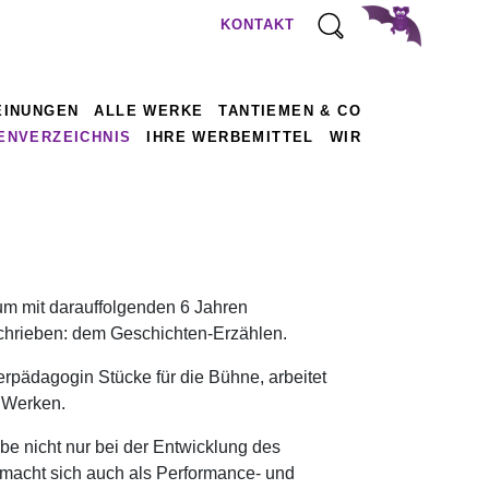
KONTAKT
EINUNGEN
ALLE WERKE
TANTIEMEN & CO
ENVERZEICHNIS
IHRE WERBEMITTEL
WIR
um mit darauffolgenden 6 Jahren
rschrieben: dem Geschichten-Erzählen.
erpädagogin Stücke für die Bühne, arbeitet
 Werken.
ebe nicht nur bei der Entwicklung des
 macht sich auch als Performance- und