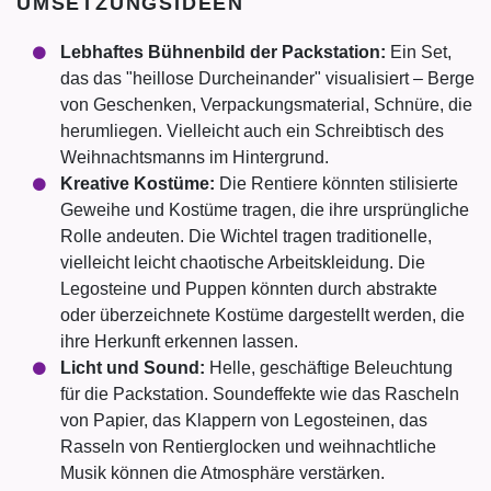
UMSETZUNGSIDEEN
Lebhaftes Bühnenbild der Packstation:
Ein Set,
das das "heillose Durcheinander" visualisiert – Berge
von Geschenken, Verpackungsmaterial, Schnüre, die
herumliegen. Vielleicht auch ein Schreibtisch des
Weihnachtsmanns im Hintergrund.
Kreative Kostüme:
Die Rentiere könnten stilisierte
Geweihe und Kostüme tragen, die ihre ursprüngliche
Rolle andeuten. Die Wichtel tragen traditionelle,
vielleicht leicht chaotische Arbeitskleidung. Die
Legosteine und Puppen könnten durch abstrakte
oder überzeichnete Kostüme dargestellt werden, die
ihre Herkunft erkennen lassen.
Licht und Sound:
Helle, geschäftige Beleuchtung
für die Packstation. Soundeffekte wie das Rascheln
von Papier, das Klappern von Legosteinen, das
Rasseln von Rentierglocken und weihnachtliche
Musik können die Atmosphäre verstärken.