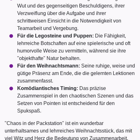
Wut und des gegenseitigen Beschuldigens, ihrer
Verzweiflung über die Aufgabe und ihrer
schrittweisen Einsicht in die Notwendigkeit von
Teamarbeit und Vergebung.
Für die Legosteine und Puppen:
Die Fähigkeit,
lehrreiche Botschaften auf eine spielerische und oft
humorvolle Weise zu vermitteln, während sie ihre
"objekthafte" Natur behalten.
Für den Weihnachtsmann:
Seine ruhige, weise und
gütige Präsenz am Ende, die die gelernten Lektionen
zusammenfasst.
Komödiantisches Timing:
Das präzise
Zusammenspiel in den chaotischen Szenen und das
Setzen von Pointen ist entscheidend für den
Spukspaß.
"Chaos in der Packstation" ist ein wunderbar
unterhaltsames und lehrreiches Weihnachtsstück, das mit
viel Witz und Herz die Bedeutung von Zusammenarbeit,