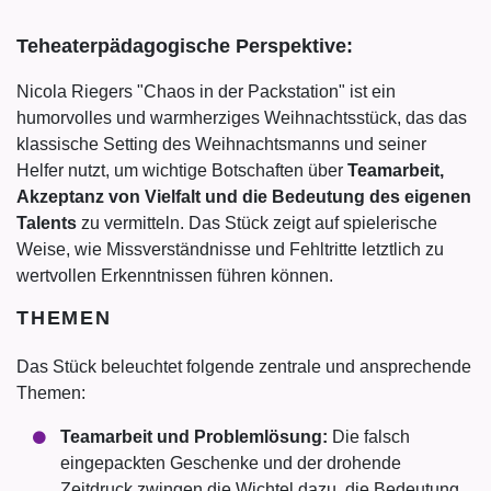
Teheaterpädagogische Perspektive:
Nicola Riegers "Chaos in der Packstation" ist ein
humorvolles und warmherziges Weihnachtsstück, das das
klassische Setting des Weihnachtsmanns und seiner
Helfer nutzt, um wichtige Botschaften über
Teamarbeit,
Akzeptanz von Vielfalt und die Bedeutung des eigenen
Talents
zu vermitteln. Das Stück zeigt auf spielerische
Weise, wie Missverständnisse und Fehltritte letztlich zu
wertvollen Erkenntnissen führen können.
THEMEN
Das Stück beleuchtet folgende zentrale und ansprechende
Themen:
Teamarbeit und Problemlösung:
Die falsch
eingepackten Geschenke und der drohende
Zeitdruck zwingen die Wichtel dazu, die Bedeutung