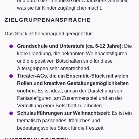
und durch die Erlebnisse der Charaktere vermittelt,
was sie für Kinder zugänglicher macht.
ZIELGRUPPENANSPRACHE
Das Stück ist hervorragend geeignet für:
Grundschule und Unterstufe (ca. 6-12 Jahre):
Die
klare Handlung, die bekannten Weihnachtsfiguren
und die positiven Botschaften sind für diese
Altersgruppen sehr ansprechend.
Theater-AGs, die ein Ensemble-Stück mit vielen
Rollen und kreativen Gestaltungsmöglichkeiten
suchen:
Es ist ideal, um an der Darstellung von
Fantasiefiguren, am Zusammenspiel und an der
Vermittlung einer Botschaft zu arbeiten.
Schulaufführungen zur Weihnachtszeit:
Es ist ein
thematisch passendes, fröhliches und
bedeutungsvolles Stück für die Festzeit.