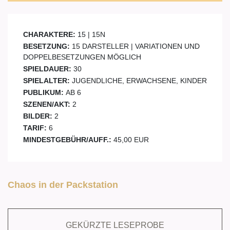
CHARAKTERE:
15 | 15N
BESETZUNG:
15 DARSTELLER | VARIATIONEN UND
DOPPELBESETZUNGEN MÖGLICH
SPIELDAUER:
30
SPIELALTER:
JUGENDLICHE, ERWACHSENE, KINDER
PUBLIKUM:
AB 6
SZENEN/AKT:
2
BILDER:
2
TARIF:
6
MINDESTGEBÜHR/AUFF.:
45,00 EUR
Chaos in der Packstation
GEKÜRZTE LESEPROBE