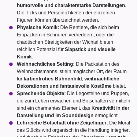
humorvolle und charakterstarke Darstellungen
.
Die Ticks und Persönlichkeiten der einzelnen
Figuren können überzeichnet werden.
Physische Komik:
Die Rentiere, die sich beim
Einpacken in Schnüren verheddern, oder die
chaotischen Streitigkeiten der Wichtel bieten
reichlich Potenzial für
Slapstick und visuelle
Komik
.
Weihnachtliches Setting:
Die Packstation des
Weihnachtsmanns ist ein magischer Ort, der Raum
für
farbenfrohes Bühnenbild, weihnachtliche
Dekorationen und fantasievolle Kostüme
bietet.
Sprechende Objekte:
Die Legosteine und Puppen,
die zum Leben erwachen und Botschaften vermitteln,
sind ein charmantes Element, das
Kreativität in der
Darstellung und im Sounddesign
ermöglicht.
Lehrreiche Botschaft ohne Zeigefinger:
Die Moral
des Stücks wird organisch in die Handlung integriert