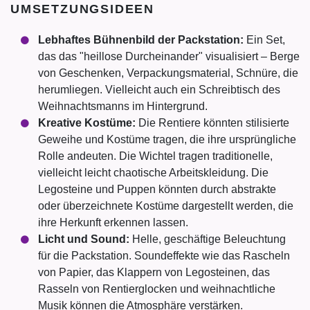
UMSETZUNGSIDEEN
Lebhaftes Bühnenbild der Packstation:
Ein Set,
das das "heillose Durcheinander" visualisiert – Berge
von Geschenken, Verpackungsmaterial, Schnüre, die
herumliegen. Vielleicht auch ein Schreibtisch des
Weihnachtsmanns im Hintergrund.
Kreative Kostüme:
Die Rentiere könnten stilisierte
Geweihe und Kostüme tragen, die ihre ursprüngliche
Rolle andeuten. Die Wichtel tragen traditionelle,
vielleicht leicht chaotische Arbeitskleidung. Die
Legosteine und Puppen könnten durch abstrakte
oder überzeichnete Kostüme dargestellt werden, die
ihre Herkunft erkennen lassen.
Licht und Sound:
Helle, geschäftige Beleuchtung
für die Packstation. Soundeffekte wie das Rascheln
von Papier, das Klappern von Legosteinen, das
Rasseln von Rentierglocken und weihnachtliche
Musik können die Atmosphäre verstärken.