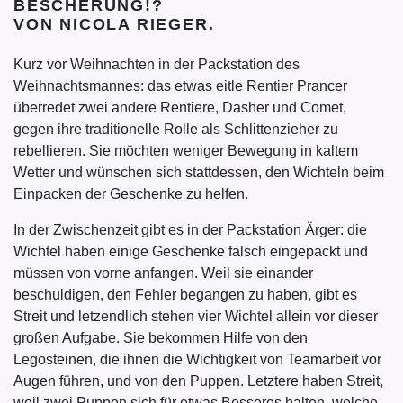
BESCHERUNG!?
VON NICOLA RIEGER.
Kurz vor Weihnachten in der Packstation des
Weihnachtsmannes: das etwas eitle Rentier Prancer
überredet zwei andere Rentiere, Dasher und Comet,
gegen ihre traditionelle Rolle als Schlittenzieher zu
rebellieren. Sie möchten weniger Bewegung in kaltem
Wetter und wünschen sich stattdessen, den Wichteln beim
Einpacken der Geschenke zu helfen.
In der Zwischenzeit gibt es in der Packstation Ärger: die
Wichtel haben einige Geschenke falsch eingepackt und
müssen von vorne anfangen. Weil sie einander
beschuldigen, den Fehler begangen zu haben, gibt es
Streit und letzendlich stehen vier Wichtel allein vor dieser
großen Aufgabe. Sie bekommen Hilfe von den
Legosteinen, die ihnen die Wichtigkeit von Teamarbeit vor
Augen führen, und von den Puppen. Letztere haben Streit,
weil zwei Puppen sich für etwas Besseres halten, welche