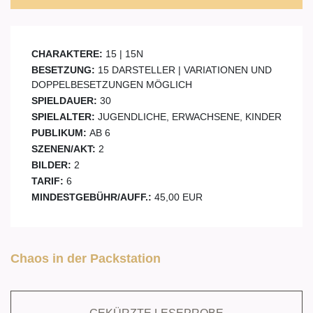
CHARAKTERE:
15 | 15N
BESETZUNG:
15 DARSTELLER | VARIATIONEN UND
DOPPELBESETZUNGEN MÖGLICH
SPIELDAUER:
30
SPIELALTER:
JUGENDLICHE, ERWACHSENE, KINDER
PUBLIKUM:
AB 6
SZENEN/AKT:
2
BILDER:
2
TARIF:
6
MINDESTGEBÜHR/AUFF.:
45,00 EUR
Chaos in der Packstation