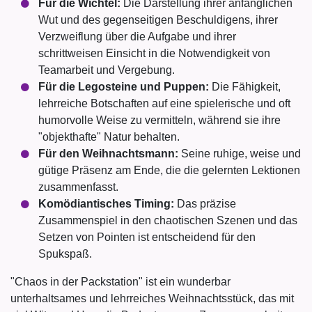
Für die Wichtel:
Die Darstellung ihrer anfänglichen
Wut und des gegenseitigen Beschuldigens, ihrer
Verzweiflung über die Aufgabe und ihrer
schrittweisen Einsicht in die Notwendigkeit von
Teamarbeit und Vergebung.
Für die Legosteine und Puppen:
Die Fähigkeit,
lehrreiche Botschaften auf eine spielerische und oft
humorvolle Weise zu vermitteln, während sie ihre
"objekthafte" Natur behalten.
Für den Weihnachtsmann:
Seine ruhige, weise und
gütige Präsenz am Ende, die die gelernten Lektionen
zusammenfasst.
Komödiantisches Timing:
Das präzise
Zusammenspiel in den chaotischen Szenen und das
Setzen von Pointen ist entscheidend für den
Spukspaß.
"Chaos in der Packstation" ist ein wunderbar
unterhaltsames und lehrreiches Weihnachtsstück, das mit