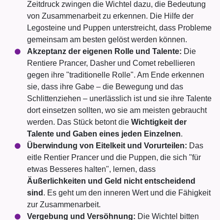
Zeitdruck zwingen die Wichtel dazu, die Bedeutung
von Zusammenarbeit zu erkennen. Die Hilfe der
Legosteine und Puppen unterstreicht, dass Probleme
gemeinsam am besten gelöst werden können.
Akzeptanz der eigenen Rolle und Talente:
Die
Rentiere Prancer, Dasher und Comet rebellieren
gegen ihre "traditionelle Rolle". Am Ende erkennen
sie, dass ihre Gabe – die Bewegung und das
Schlittenziehen – unerlässlich ist und sie ihre Talente
dort einsetzen sollten, wo sie am meisten gebraucht
werden. Das Stück betont die
Wichtigkeit der
Talente und Gaben eines jeden Einzelnen
.
Überwindung von Eitelkeit und Vorurteilen:
Das
eitle Rentier Prancer und die Puppen, die sich "für
etwas Besseres halten", lernen, dass
Äußerlichkeiten und Geld nicht entscheidend
sind
. Es geht um den inneren Wert und die Fähigkeit
zur Zusammenarbeit.
Vergebung und Versöhnung:
Die Wichtel bitten