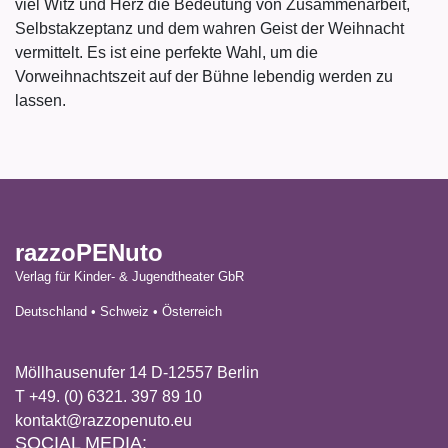
viel Witz und Herz die Bedeutung von Zusammenarbeit,
Selbstakzeptanz und dem wahren Geist der Weihnacht
vermittelt. Es ist eine perfekte Wahl, um die
Vorweihnachtszeit auf der Bühne lebendig werden zu
lassen.
razzoPENuto
Verlag für Kinder- & Jugendtheater GbR
Deutschland • Schweiz • Österreich
Möllhausenufer 14 D-12557 Berlin
T +49. (0) 6321. 397 89 10
kontakt@razzopenuto.eu
SOCIAL MEDIA: