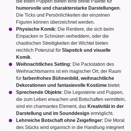
die eitlen Puppen bieten eine breite Palette für
humorvolle und charakterstarke Darstellungen
.
Die Ticks und Persönlichkeiten der einzelnen
Figuren können überzeichnet werden.
Physische Komik:
Die Rentiere, die sich beim
Einpacken in Schnüren verheddern, oder die
chaotischen Streitigkeiten der Wichtel bieten
reichlich Potenzial für
Slapstick und visuelle
Komik
.
Weihnachtliches Setting:
Die Packstation des
Weihnachtsmanns ist ein magischer Ort, der Raum
für
farbenfrohes Bühnenbild, weihnachtliche
Dekorationen und fantasievolle Kostüme
bietet.
Sprechende Objekte:
Die Legosteine und Puppen,
die zum Leben erwachen und Botschaften vermitteln,
sind ein charmantes Element, das
Kreativität in der
Darstellung und im Sounddesign
ermöglicht.
Lehrreiche Botschaft ohne Zeigefinger:
Die Moral
des Stücks wird organisch in die Handlung integriert