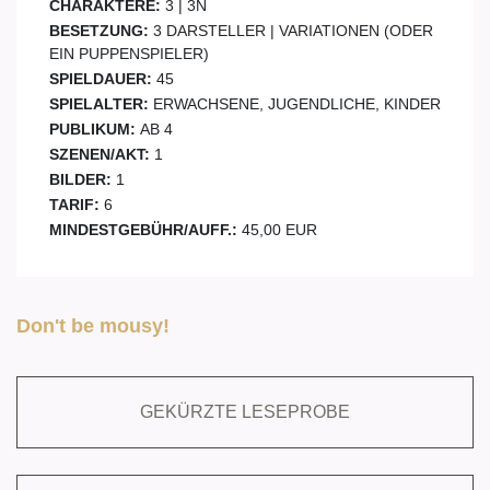
CHARAKTERE:
3 | 3N
BESETZUNG:
3 DARSTELLER | VARIATIONEN (ODER
EIN PUPPENSPIELER)
SPIELDAUER:
45
SPIELALTER:
ERWACHSENE, JUGENDLICHE, KINDER
PUBLIKUM:
AB 4
SZENEN/AKT:
1
BILDER:
1
TARIF:
6
MINDESTGEBÜHR/AUFF.:
45,00 EUR
Don't be mousy!
GEKÜRZTE LESEPROBE