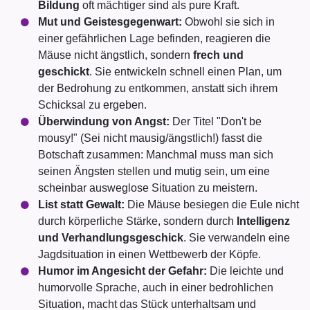
Bildung
oft mächtiger sind als pure Kraft.
Mut und Geistesgegenwart:
Obwohl sie sich in
einer gefährlichen Lage befinden, reagieren die
Mäuse nicht ängstlich, sondern
frech und
geschickt
. Sie entwickeln schnell einen Plan, um
der Bedrohung zu entkommen, anstatt sich ihrem
Schicksal zu ergeben.
Überwindung von Angst:
Der Titel "Don't be
mousy!" (Sei nicht mausig/ängstlich!) fasst die
Botschaft zusammen: Manchmal muss man sich
seinen Ängsten stellen und mutig sein, um eine
scheinbar ausweglose Situation zu meistern.
List statt Gewalt:
Die Mäuse besiegen die Eule nicht
durch körperliche Stärke, sondern durch
Intelligenz
und Verhandlungsgeschick
. Sie verwandeln eine
Jagdsituation in einen Wettbewerb der Köpfe.
Humor im Angesicht der Gefahr:
Die leichte und
humorvolle Sprache, auch in einer bedrohlichen
Situation, macht das Stück unterhaltsam und