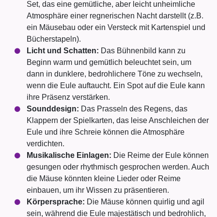
Set, das eine gemütliche, aber leicht unheimliche
Atmosphäre einer regnerischen Nacht darstellt (z.B.
ein Mäusebau oder ein Versteck mit Kartenspiel und
Bücherstapeln).
Licht und Schatten:
Das Bühnenbild kann zu
Beginn warm und gemütlich beleuchtet sein, um
dann in dunklere, bedrohlichere Töne zu wechseln,
wenn die Eule auftaucht. Ein Spot auf die Eule kann
ihre Präsenz verstärken.
Sounddesign:
Das Prasseln des Regens, das
Klappern der Spielkarten, das leise Anschleichen der
Eule und ihre Schreie können die Atmosphäre
verdichten.
Musikalische Einlagen:
Die Reime der Eule können
gesungen oder rhythmisch gesprochen werden. Auch
die Mäuse könnten kleine Lieder oder Reime
einbauen, um ihr Wissen zu präsentieren.
Körpersprache:
Die Mäuse können quirlig und agil
sein, während die Eule majestätisch und bedrohlich,