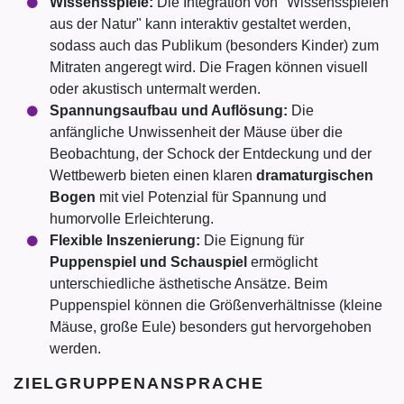
Wissensspiele:
Die Integration von "Wissensspielen
aus der Natur" kann interaktiv gestaltet werden,
sodass auch das Publikum (besonders Kinder) zum
Mitraten angeregt wird. Die Fragen können visuell
oder akustisch untermalt werden.
Spannungsaufbau und Auflösung:
Die
anfängliche Unwissenheit der Mäuse über die
Beobachtung, der Schock der Entdeckung und der
Wettbewerb bieten einen klaren
dramaturgischen
Bogen
mit viel Potenzial für Spannung und
humorvolle Erleichterung.
Flexible Inszenierung:
Die Eignung für
Puppenspiel und Schauspiel
ermöglicht
unterschiedliche ästhetische Ansätze. Beim
Puppenspiel können die Größenverhältnisse (kleine
Mäuse, große Eule) besonders gut hervorgehoben
werden.
ZIELGRUPPENANSPRACHE