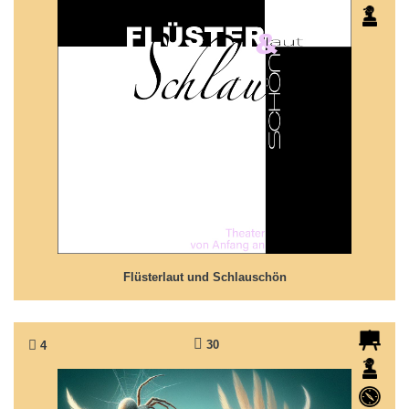
Flüsterlaut und Schlauschön
... hier ist einfach ALLES Theater
Flüsterlaut und Schlauschön
30
4