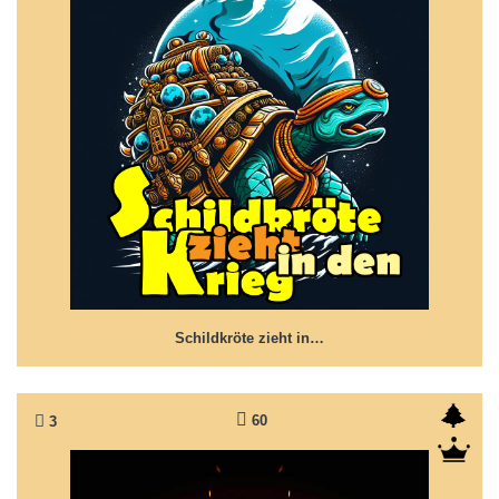
Schildkröte zieht in den Krieg
Früher trug Sie die Welt, das Universum an sich auf
ihrem Rücken...
Schildkröte zieht in…
60
3