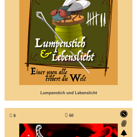
Lumpenstich und Lebenslicht
Märchen nach Grimms 'Das tapfere Schneiderlein'
Lumpenstich und Lebenslicht
60
8