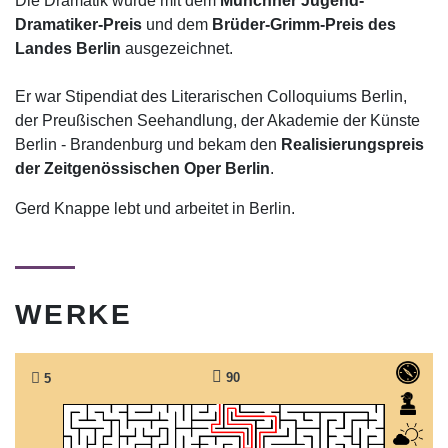
Die Dramatik wurde mit dem
Münchner Jugend-
Dramatiker-Preis
und dem
Brüder-Grimm-Preis des
Landes Berlin
ausgezeichnet.
Er war Stipendiat des Literarischen Colloquiums Berlin,
der Preußischen Seehandlung, der Akademie der Künste
Berlin - Brandenburg und bekam den
Realisierungspreis
der Zeitgenössischen Oper Berlin
.
Gerd Knappe lebt und arbeitet in Berlin.
WERKE
90
5