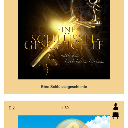
Eine Schlüsselgeschichte
Märchen nach Grimms 'Der goldene Schlüssel'
Eine Schlüsselgeschichte
60
2