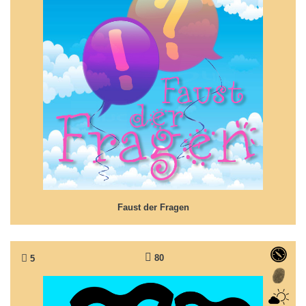
Faust der Fragen
... oder im Horizont der Kindheit!
Faust der Fragen
80
5