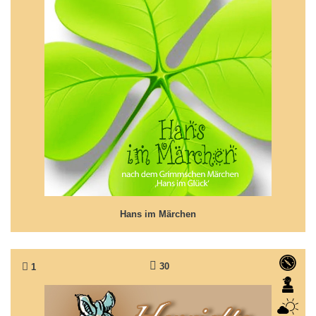
Hans im Märchen
Märchen nach Grimms 'Hans im Glück'
Hans im Märchen
30
1