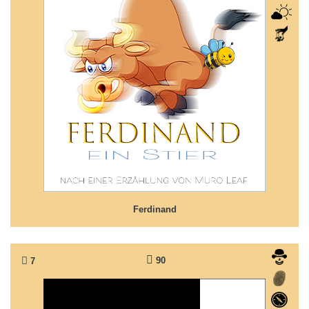
Ferdinand
... dabei liebt der Ferdinand doch Blumen.
Ferdinand
90
7