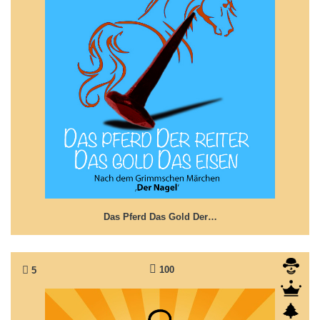
Das Pferd Das Gold Der Reiter Das Eisen
Märchen nach Grimms 'Der Nagell'
Das Pferd Das Gold Der…
100
5