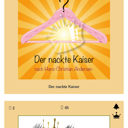
Der nackte Kaiser
... ein urkomisches Märchen aus alter Zeit...
Der nackte Kaiser
45
2