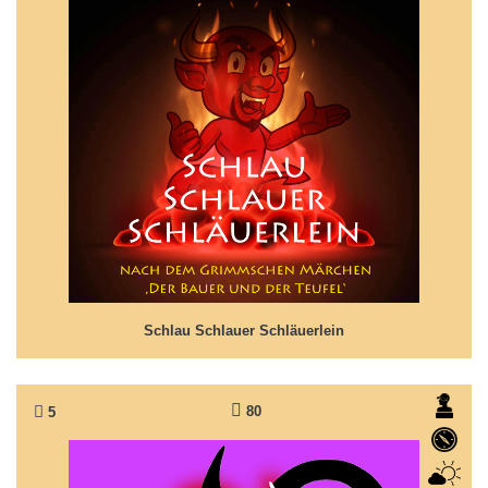
Schlau Schlauer Schläuerlein
Märchen nach Grimms 'Der Bauer und der Teufel'
Schlau Schlauer Schläuerlein
80
5