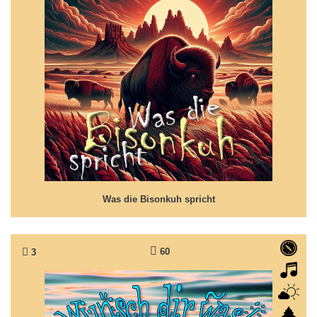
Was die Bisonkuh spricht
Erwachsen werden....
Was die Bisonkuh spricht
60
3