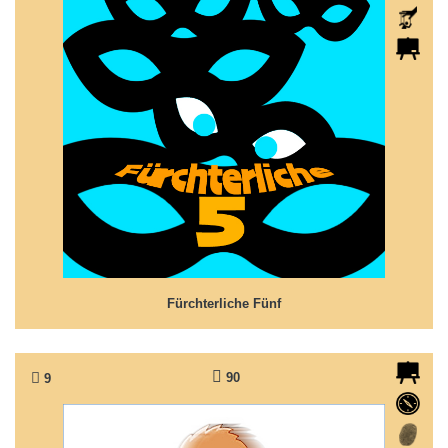
Fürchterliche Fünf
Fünf Außenseiter auf der Suche nach einem Freund!
Fürchterliche Fünf
90
9