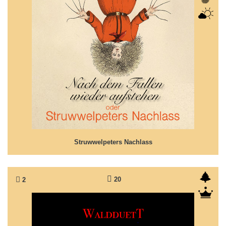
Struwwelpeters Nachlass
So geht Struwwelpeter...
Struwwelpeters Nachlass
20
2