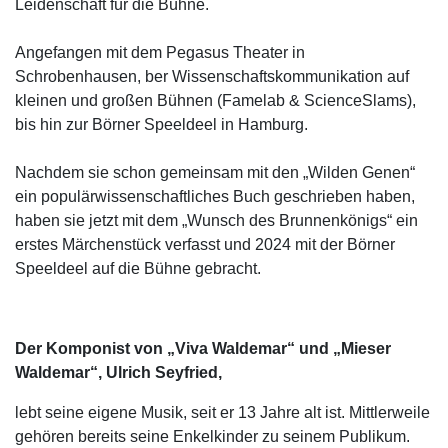
Leidenschaft für die Bühne.
Angefangen mit dem Pegasus Theater in
Schrobenhausen, ber Wissenschaftskommunikation auf
kleinen und großen Bühnen (Famelab & ScienceSlams),
bis hin zur Börner Speeldeel in Hamburg.
Nachdem sie schon gemeinsam mit den „Wilden Genen“
ein populärwissenschaftliches Buch geschrieben haben,
haben sie jetzt mit dem „Wunsch des Brunnenkönigs“ ein
erstes Märchenstück verfasst und 2024 mit der Börner
Speeldeel auf die Bühne gebracht.
Der Komponist von „Viva Waldemar“ und „Mieser
Waldemar“, Ulrich Seyfried,
lebt seine eigene Musik, seit er 13 Jahre alt ist. Mittlerweile
gehören bereits seine Enkelkinder zu seinem Publikum.