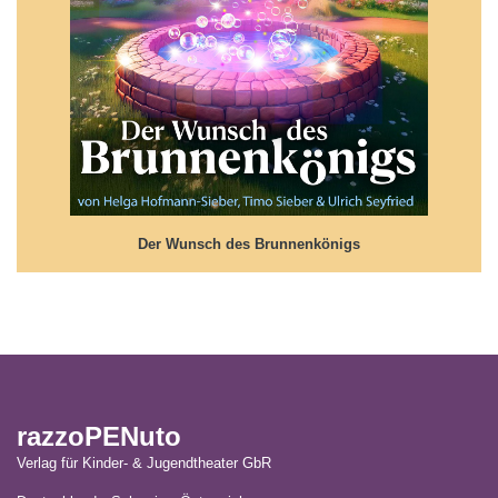
Der Wunsch des Brunnenkönigs
Wunschlos glücklich - oder!???
Der Wunsch des Brunnenkönigs
razzoPENuto
Verlag für Kinder- & Jugendtheater GbR