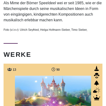
Als Mime der Börner Speeldeel wei er seit 1985, wie er die
Märchenspiele durch seine musikalischen Ideen in Form
von eingängigen, kindgerechten Kompositionen auch
musikalisch erlebbar machen kann.
Foto (v.l.n.r): Ulrich Seyfried, Helga Hofmann-Sieber, Timo Sieber,
WERKE
13
90