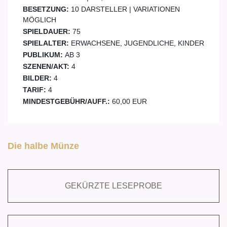
BESETZUNG:
10 DARSTELLER | VARIATIONEN
MÖGLICH
SPIELDAUER:
75
SPIELALTER:
ERWACHSENE, JUGENDLICHE, KINDER
PUBLIKUM:
AB 3
SZENEN/AKT:
4
BILDER:
4
TARIF:
4
MINDESTGEBÜHR/AUFF.:
60,00 EUR
Die halbe Münze
GEKÜRZTE LESEPROBE