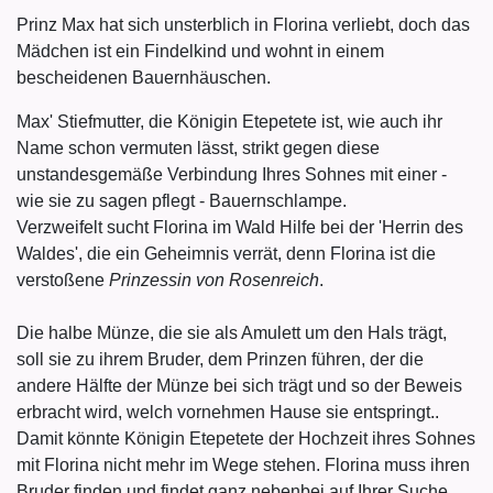
Prinz Max hat sich unsterblich in Florina verliebt, doch das
Mädchen ist ein Findelkind und wohnt in einem
bescheidenen Bauernhäuschen.
Max' Stiefmutter, die Königin Etepetete ist, wie auch ihr
Name schon vermuten lässt, strikt gegen diese
unstandesgemäße Verbindung Ihres Sohnes mit einer -
wie sie zu sagen pflegt - Bauernschlampe.
Verzweifelt sucht Florina im Wald Hilfe bei der 'Herrin des
Waldes', die ein Geheimnis verrät, denn Florina ist die
verstoßene
Prinzessin von Rosenreich
.
Die halbe Münze, die sie als Amulett um den Hals trägt,
soll sie zu ihrem Bruder, dem Prinzen führen, der die
andere Hälfte der Münze bei sich trägt und so der Beweis
erbracht wird, welch vornehmen Hause sie entspringt..
Damit könnte Königin Etepetete der Hochzeit ihres Sohnes
mit Florina nicht mehr im Wege stehen. Florina muss ihren
Bruder finden und findet ganz nebenbei auf Ihrer Suche