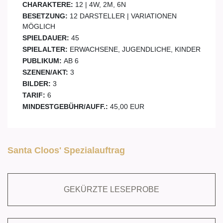
CHARAKTERE:
12 | 4W, 2M, 6N
BESETZUNG:
12 DARSTELLER | VARIATIONEN
MÖGLICH
SPIELDAUER:
45
SPIELALTER:
ERWACHSENE, JUGENDLICHE, KINDER
PUBLIKUM:
AB 6
SZENEN/AKT:
3
BILDER:
3
TARIF:
6
MINDESTGEBÜHR/AUFF.:
45,00 EUR
Santa Cloos' Spezialauftrag
GEKÜRZTE LESEPROBE