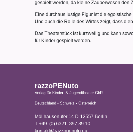
gespielt werden, da kleine Zauberwesen den 
Eine durchaus lustige Figur ist die egoistisch
Und auch die Rolle des Wirtes zeigt, dass diebi
Das Theaterstück ist kurzweilig und kann so
für Kinder gespielt werden.
razzoPENuto
Verlag für Kinder- & Jugendtheater GbR
Deutschland • Schweiz • Österreich
Möllhausenufer 14 D-12557 Berlin
T +49. (0) 6321. 397 89 10
kontakt@razzopenuto.eu