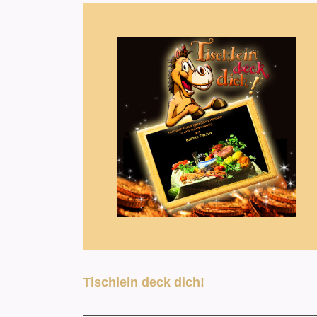
Tischlein deck dich!