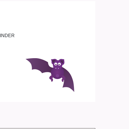
KINDER