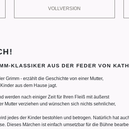
VOLLVERSION
CH!
MM-KLASSIKER AUS DER FEDER VON KATH
er Grimm - erzählt die Geschichte von einer Mutter,
ei Kinder aus dem Hause jagt.
d werden nach einiger Zeit für Ihren Fleiß mit äußerst
er Mutter verziehen und wünschen sich nichts sehnlicher,
wird jedes der Kinder bestohlen und betrogen. Natürlich hat a
e. Dieses Märchen ist einfach umsetzbar für die Bühne bearbei