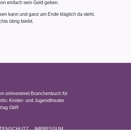
nn einfach sein Gold geben.
assen kann und ganz am Ende kläglich da steht.
hts übrig bleibt.
TENSCHUTZ
IMPRESSUM