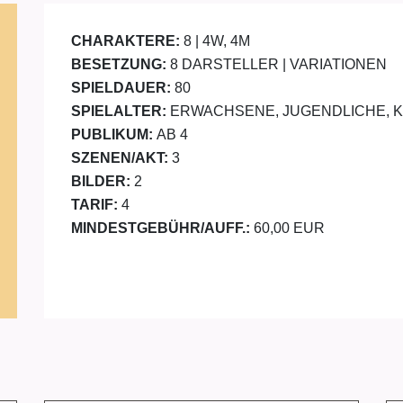
CHARAKTERE:
8 | 4W, 4M
BESETZUNG:
8 DARSTELLER | VARIATIONEN
SPIELDAUER:
80
SPIELALTER:
ERWACHSENE, JUGENDLICHE, 
PUBLIKUM:
AB 4
SZENEN/AKT:
3
BILDER:
2
TARIF:
4
MINDESTGEBÜHR/AUFF.:
60,00 EUR