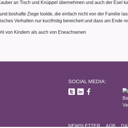
Zauber an Tisch und Knüppel übernehmen und auch der Esel ka
e und boshafte Ziege Isolde, die einfach nicht von der Familie l
sches Verhalten nur kurzfristig bereichert und dass am Ende nic
wohl von Kindern als auch von Erwachsenen
SOCIAL MEDIA:
NEWSLETTER
AGB
DA