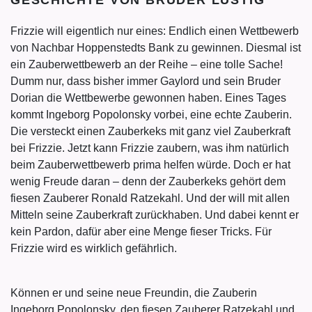
GESCHICHTE VON BRUDER LUSTIG
Frizzie will eigentlich nur eines: Endlich einen Wettbewerb
von Nachbar Hoppenstedts Bank zu gewinnen. Diesmal ist
ein Zauberwettbewerb an der Reihe – eine tolle Sache!
Dumm nur, dass bisher immer Gaylord und sein Bruder
Dorian die Wettbewerbe gewonnen haben. Eines Tages
kommt Ingeborg Popolonsky vorbei, eine echte Zauberin.
Die versteckt einen Zauberkeks mit ganz viel Zauberkraft
bei Frizzie. Jetzt kann Frizzie zaubern, was ihm natürlich
beim Zauberwettbewerb prima helfen würde. Doch er hat
wenig Freude daran – denn der Zauberkeks gehört dem
fiesen Zauberer Ronald Ratzekahl. Und der will mit allen
Mitteln seine Zauberkraft zurückhaben. Und dabei kennt er
kein Pardon, dafür aber eine Menge fieser Tricks. Für
Frizzie wird es wirklich gefährlich.
Können er und seine neue Freundin, die Zauberin
Ingeborg Popolonsky, den fiesen Zauberer Ratzekahl und