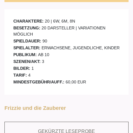
CHARAKTERE:
20 | 6W, 6M, 8N
BESETZUNG:
20 DARSTELLER | VARIATIONEN
MÖGLICH
SPIELDAUER:
90
SPIELALTER:
ERWACHSENE, JUGENDLICHE, KINDER
PUBLIKUM:
AB 10
SZENEN/AKT:
3
BILDER:
1
TARIF:
4
MINDESTGEBÜHR/AUFF.:
60,00 EUR
Frizzie und die Zauberer
GEKÜRZTE LESEPROBE