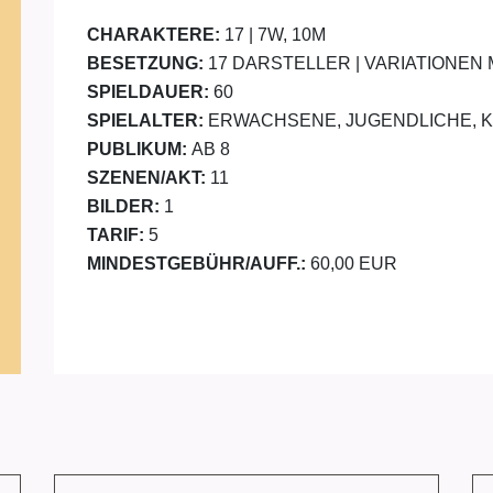
CHARAKTERE:
17 | 7W, 10M
BESETZUNG:
17 DARSTELLER | VARIATIONEN
SPIELDAUER:
60
SPIELALTER:
ERWACHSENE, JUGENDLICHE, 
PUBLIKUM:
AB 8
SZENEN/AKT:
11
BILDER:
1
TARIF:
5
MINDESTGEBÜHR/AUFF.:
60,00 EUR