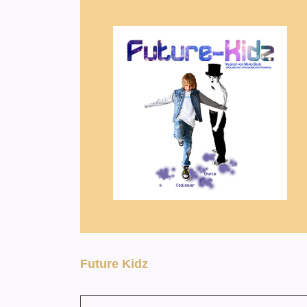
Future Kidz