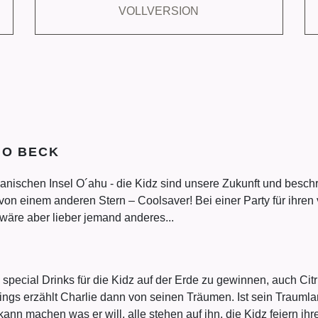
VOLLVERSION
IO BECK
ianischen Insel O´ahu - die Kidz sind unsere Zukunft und besc
von einem anderen Stern – Coolsaver! Bei einer Party für ihren 
t wäre aber lieber jemand anderes...
n special Drinks für die Kidz auf der Erde zu gewinnen, auch Cit
ings erzählt Charlie dann von seinen Träumen. Ist sein Traumlan
nn machen was er will, alle stehen auf ihn, die Kidz feiern ihren