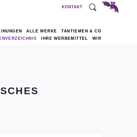
KONTAKT
EINUNGEN
ALLE WERKE
TANTIEMEN & CO
ENVERZEICHNIS
IHRE WERBEMITTEL
WIR
ISCHES