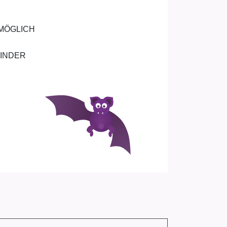
 MÖGLICH
KINDER