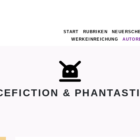
START
RUBRIKEN
NEUERSCH
WERKEINREICHUNG
AUTOR
CEFICTION & PHANTAST