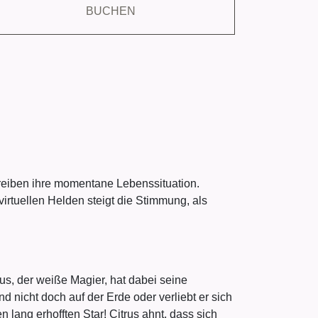
BUCHEN
hreiben ihre momentane Lebenssituation.
virtuellen Helden steigt die Stimmung, als
rus, der weiße Magier, hat dabei seine
d nicht doch auf der Erde oder verliebt er sich
 lang erhofften Star! Citrus ahnt, dass sich