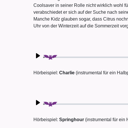
Coolsaver in seiner Rolle nicht wirklich wohl 
verabschiedet er sich auf der Suche nach seine
Manche Kidz glauben sogar, dass Citrus nochmals
Uhr von der Winterzeit auf die Sommerzeit vor
Play
Hörbeispiel:
Charlie
(instrumental für ein Hal
Play
Hörbeispiel:
Springhour
(instrumental für ei