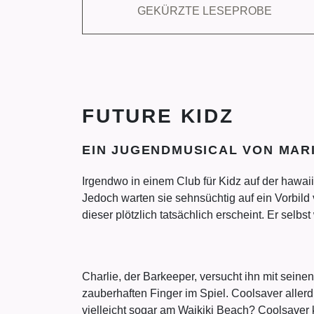
GEKÜRZTE LESEPROBE
FUTURE KIDZ
EIN JUGENDMUSICAL VON MAR
Irgendwo in einem Club für Kidz auf der hawai
Jedoch warten sie sehnsüchtig auf ein Vorbild 
dieser plötzlich tatsächlich erscheint. Er selbs
Charlie, der Barkeeper, versucht ihn mit seine
zauberhaften Finger im Spiel. Coolsaver allerd
vielleicht sogar am Waikiki Beach? Coolsaver ka