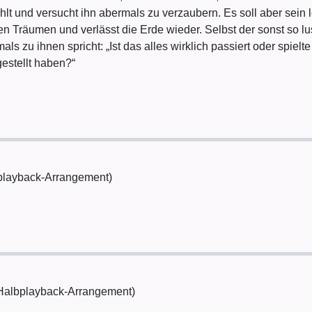
fühlt und versucht ihn abermals zu verzaubern. Es soll aber sein
n Träumen und verlässt die Erde wieder. Selbst der sonst so lus
 zu ihnen spricht: „Ist das alles wirklich passiert oder spielte 
gestellt haben?“
bplayback-Arrangement)
n Halbplayback-Arrangement)