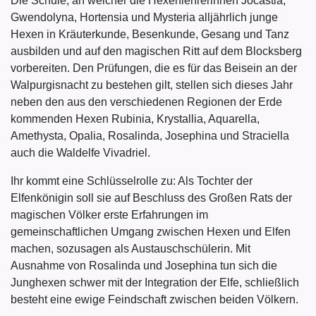
Die Schule, an welcher die Hexenlehrerinnen Jocastia,
Gwendolyna, Hortensia und Mysteria alljährlich junge
Hexen in Kräuterkunde, Besenkunde, Gesang und Tanz
ausbilden und auf den magischen Ritt auf dem Blocksberg
vorbereiten. Den Prüfungen, die es für das Beisein an der
Walpurgisnacht zu bestehen gilt, stellen sich dieses Jahr
neben den aus den verschiedenen Regionen der Erde
kommenden Hexen Rubinia, Krystallia, Aquarella,
Amethysta, Opalia, Rosalinda, Josephina und Straciella
auch die Waldelfe Vivadriel.
Ihr kommt eine Schlüsselrolle zu: Als Tochter der
Elfenkönigin soll sie auf Beschluss des Großen Rats der
magischen Völker erste Erfahrungen im
gemeinschaftlichen Umgang zwischen Hexen und Elfen
machen, sozusagen als Austauschschülerin. Mit
Ausnahme von Rosalinda und Josephina tun sich die
Junghexen schwer mit der Integration der Elfe, schließlich
besteht eine ewige Feindschaft zwischen beiden Völkern.