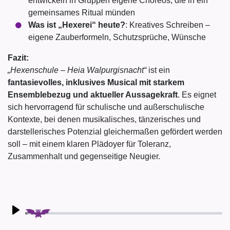
entwickeln in Gruppen eigene Choreos, die in ein
gemeinsames Ritual münden
Was ist „Hexerei“ heute?
: Kreatives Schreiben –
eigene Zauberformeln, Schutzsprüche, Wünsche
Fazit:
„Hexenschule – Heia Walpurgisnacht“
ist ein
fantasievolles, inklusives Musical mit starkem
Ensemblebezug und aktueller Aussagekraft
. Es eignet
sich hervorragend für schulische und außerschulische
Kontexte, bei denen musikalisches, tänzerisches und
darstellerisches Potenzial gleichermaßen gefördert werden
soll – mit einem klaren Plädoyer für Toleranz,
Zusammenhalt und gegenseitige Neugier.
Play