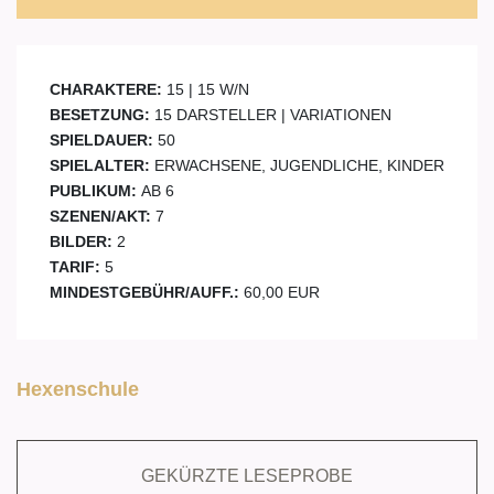
CHARAKTERE:
15 | 15 W/N
BESETZUNG:
15 DARSTELLER | VARIATIONEN
SPIELDAUER:
50
SPIELALTER:
ERWACHSENE, JUGENDLICHE, KINDER
PUBLIKUM:
AB 6
SZENEN/AKT:
7
BILDER:
2
TARIF:
5
MINDESTGEBÜHR/AUFF.:
60,00 EUR
Hexenschule
GEKÜRZTE LESEPROBE