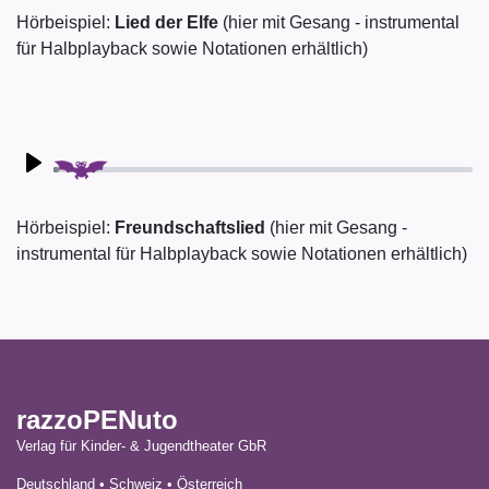
Hörbeispiel:
Lied der Elfe
(hier mit Gesang - instrumental
für Halbplayback sowie Notationen erhältlich)
Play
Hörbeispiel:
Freundschaftslied
(hier mit Gesang -
instrumental für Halbplayback sowie Notationen erhältlich)
razzoPENuto
Verlag für Kinder- & Jugendtheater GbR
Deutschland • Schweiz • Österreich