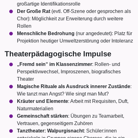
großartige Identifikationsrolle
Der Große Rat
(evtl. Off-Szene oder gesprochen als
Chor): Möglichkeit zur Erweiterung durch weitere
Rollen
Menschliche Bedrohung
(nur angedeutet): Platz für
Projektion heutiger Umweltzerstörung oder Intoleranz
Theaterpädagogische Impulse
„Fremd sein“ im Klassenzimmer
: Rollen- und
Perspektivwechsel, Improszenen, biografisches
Theater
Magische Rituale als Ausdruck innerer Zustände
:
Wie tanzt man Angst? Wie singt man Mut?
Kräuter und Elemente
: Arbeit mit Requisiten, Duft,
Naturmaterialien
Gemeinschaft stärken
: Übungen zu Teamarbeit,
Vertrauen, gegenseitigem Zuhören
Tanztheater: Walpurgisnacht
: Schüler:innen