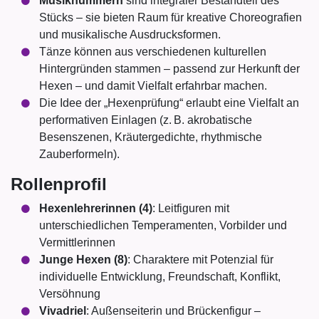
Musiknummern
sind integraler Bestandteil des
Stücks – sie bieten Raum für kreative Choreografien
und musikalische Ausdrucksformen.
Tänze können aus verschiedenen kulturellen
Hintergründen stammen – passend zur Herkunft der
Hexen – und damit Vielfalt erfahrbar machen.
Die Idee der „Hexenprüfung“ erlaubt eine Vielfalt an
performativen Einlagen (z. B. akrobatische
Besenszenen, Kräutergedichte, rhythmische
Zauberformeln).
Rollenprofil
Hexenlehrerinnen (4)
: Leitfiguren mit
unterschiedlichen Temperamenten, Vorbilder und
Vermittlerinnen
Junge Hexen (8)
: Charaktere mit Potenzial für
individuelle Entwicklung, Freundschaft, Konflikt,
Versöhnung
Vivadriel
: Außenseiterin und Brückenfigur –